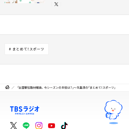
# まとめて！スポーツ
「出雲駅伝取材報告。今シーズンの主役は？」～生島淳の「まとめて！スポーツ」