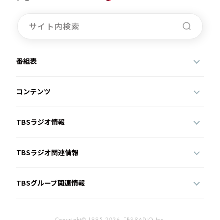
番組表
コンテンツ
TBSラジオ情報
TBSラジオ関連情報
TBSグループ関連情報
Copyright© 1995-2026, TBS RADIO,Inc.