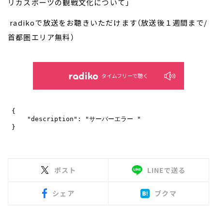
リカスポーツの観戦文化について」
radikoで放送をお聴きいただけます（放送後１週間まで/
首都圏エリア無料）
タイムフリーで聴く
ポスト
LINEで送る
シェア
ブクマ