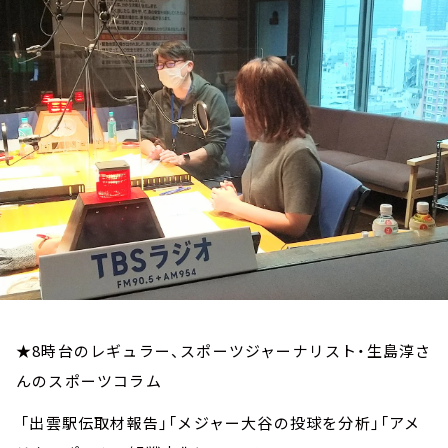
お知らせ
イベント・グッズ
YouTube
会社情報
★8時台のレギュラー、スポーツジャーナリスト・生島淳さ
んのスポーツコラム
「出雲駅伝取材報告」「メジャー大谷の投球を分析」「アメ