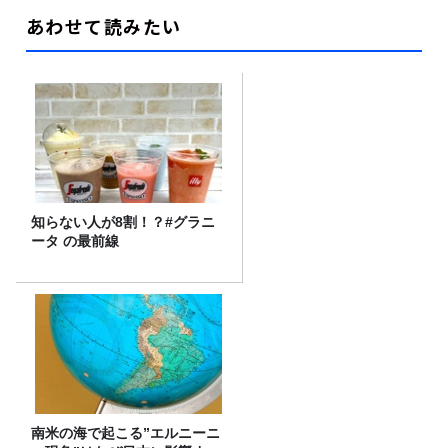
あわせて読みたい
知らない人が8割！？#グラニ
ータ の最前線
南米の海で起こる”エルニーニ