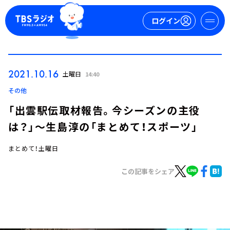
ログイン
マイページ
2021.10.16
土曜日
14:40
新規会員登録
ログイン
その他
「出雲駅伝取材報告。今シーズンの主役
は？」～生島淳の「まとめて！スポーツ」
まとめて！土曜日
この記事をシェア
今日の番組表
週間番組表
トピックス
TBS Podcast