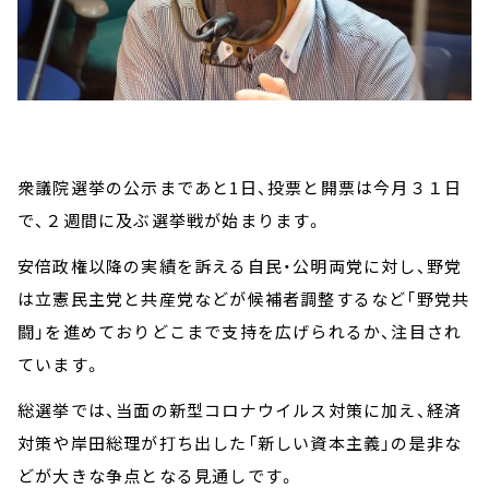
衆議院選挙の公示まであと1日、投票と開票は今月３１日
で、２週間に及ぶ選挙戦が始まります。
安倍政権以降の実績を訴える自民・公明両党に対し、野党
は立憲民主党と共産党などが候補者調整するなど「野党共
闘」を進めておりどこまで支持を広げられるか、注目され
ています。
総選挙では、当面の新型コロナウイルス対策に加え、経済
対策や岸田総理が打ち出した「新しい資本主義」の是非な
どが大きな争点となる見通しです。