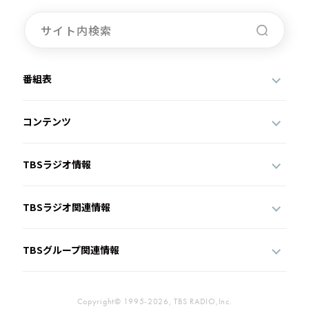
番組表
コンテンツ
TBSラジオ情報
TBSラジオ関連情報
TBSグループ関連情報
Copyright© 1995-2026, TBS RADIO,Inc.