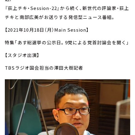
『荻上チキ・Session-22』から続く、新世代の評論家・荻上
チキと南部広美がお送りする発信型ニュース番組。
【2021年10月18日（月）Main Session】
特集「あす総選挙の公示日。9党による党首討論会を聞く」
【スタジオ出演】
TBSラジオ国会担当の澤田大樹記者