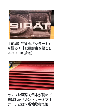
【前編】宇多丸『シラート』
を語る！【映画評書き起こし
2026.6.18 放送】
カンヌ映画祭で日本が初めて
選ばれた「カントリーオブオ
ナー」とは？現地取材で迫る
選出の意味