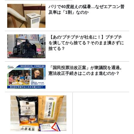
パリで40度超えの猛暑…なぜエアコン普
及率は「1割」なのか
【あの‘プチプチ‘が社名に！】プチプチ
を潰してから捨てる？そのまま潰さずに
捨てる？
「国民投票法改正案」が衆議院を通過。
憲法改正手続きはこのまま進むのか？