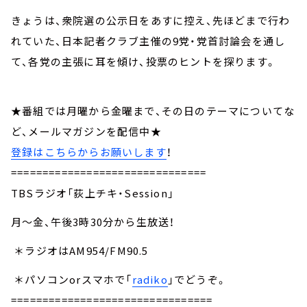
きょうは、衆院選の公示日をあすに控え、先ほどまで行わ
れていた、日本記者クラブ主催の9党・党首討論会を通し
て、各党の主張に耳を傾け、投票のヒントを探ります。
★番組では月曜から金曜まで、その日のテーマについてな
ど、メールマガジンを配信中★
登録はこちらからお願いします
！
===============================
TBSラジオ「荻上チキ・Session」
月～金、午後3時30分から生放送！
＊ラジオはAM954/FM90.5
＊パソコンorスマホで「
radiko
」でどうぞ。
================================