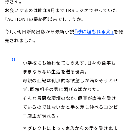
野さん。
お会いするのは昨年9月までTBSラジオでやっていた
「ACTION」の最終回以来でしょうか。
今月、朝日新聞出版から最新小説
『砂に埋もれる犬』
を発
売されました。
小学校にも通わせてもらえず、日々の食事も
ままならない生活を送る優真。
母親の亜紀は刹那的な欲望しか満たそうとせ
ず、同棲相手の男に媚びるばかりだ。
そんな最悪な環境のなか、優真が虐待を受け
ているのではないかと手を差し伸べるコンビ
ニ店主が現れる――。
ネグレクトによって家族からの愛を受けぬま