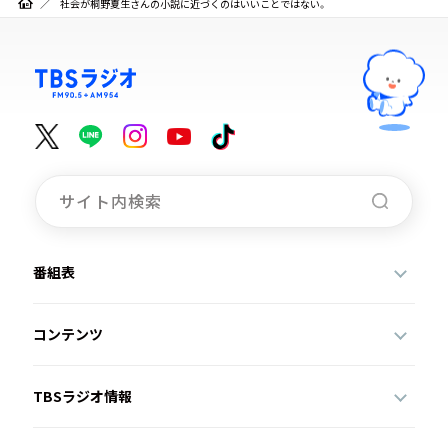
社会が桐野夏生さんの小説に近づくのはいいことではない。
番組表
コンテンツ
TBSラジオ情報