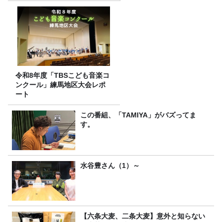
令和8年度「TBSこども音楽コ
ンクール」練馬地区大会レポ
ート
この番組、「TAMIYA」がバズってま
す。
水谷豊さん（1）～
【六条大麦、二条大麦】意外と知らない