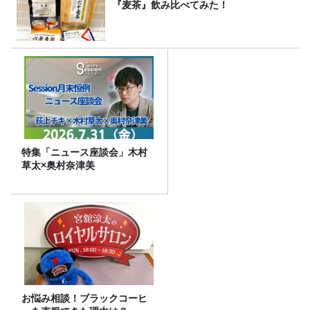
『麦茶』飲み比べてみた！
特集「ニュース座談会」木村
草太×奥村奈津美
お悩み相談！ブラックコーヒ