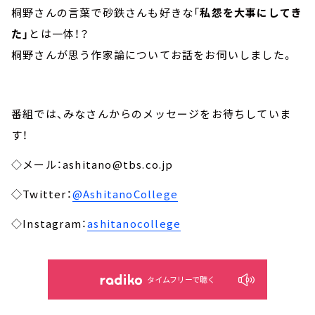
桐野さんの言葉で砂鉄さんも好きな「
私怨を大事にしてき
た」
とは一体！？
桐野さんが思う作家論についてお話をお伺いしました。
番組では、みなさんからのメッセージをお待ちしていま
す！
◇メール：ashitano@tbs.co.jp
◇Twitter：
@AshitanoCollege
◇Instagram：
ashitanocollege
タイムフリーで聴く