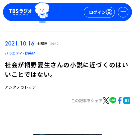
ログイン
マイページ
2021.10.16
土曜日
14:40
新規会員登録
ログイン
バラエティ・お笑い
社会が桐野夏生さんの小説に近づくのはい
いことではない。
アシタノカレッジ
この記事をシェア
今日の番組表
週間番組表
トピックス
TBS Podcast