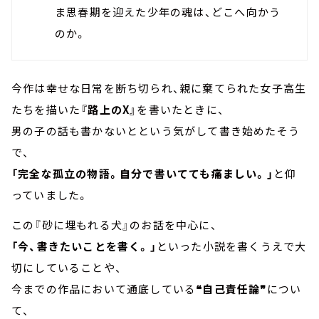
ま思春期を迎えた少年の魂は、どこへ向かう
のか。
今作は幸せな日常を断ち切られ、親に棄てられた女子高生
たちを描いた
『路上のX』
を書いたときに、
男の子の話も書かないとという気がして書き始めたそう
で、
「完全な孤立の物語。自分で書いてても痛ましい。」
と仰
っていました。
この『砂に埋もれる犬』のお話を中心に、
「今、書きたいことを書く。」
といった小説を書くうえで大
切にしていることや、
今までの作品において通底している
❝自己責任論❞
につい
て、