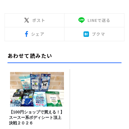
ポスト
LINEで送る
シェア
ブクマ
あわせて読みたい
【100円ショップで買える！】
スースー系ボディシート頂上
決戦２０２６