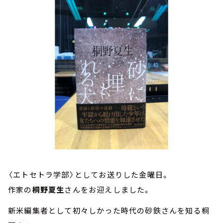
お知らせ
イベント・グッズ
YouTube
会社情報
〈エトセトラ学部〉としてお送りした金曜日。
作家の
桐野夏生
さんをお迎えしました。
新米編集者として初々しかった時代の砂鉄さんを知る桐