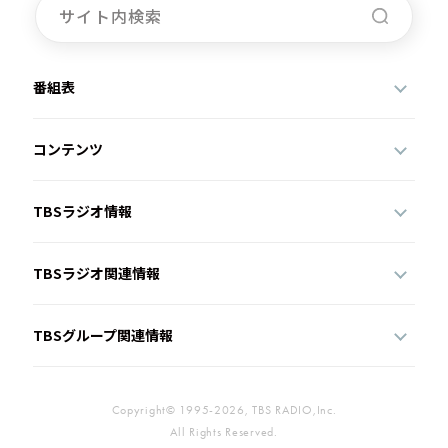
番組表
コンテンツ
TBSラジオ情報
TBSラジオ関連情報
TBSグループ関連情報
Copyright© 1995-2026, TBS RADIO,Inc.
All Rights Reserved.