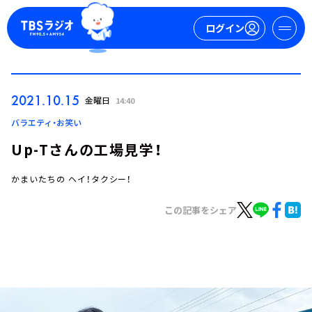
ログイン
マイページ
2021.10.15
金曜日
14:40
新規会員登録
ログイン
バラエティ・お笑い
Up-Tさんの工場見学！
かまいたちの ヘイ！タクシー！
この記事をシェア
今日の番組表
週間番組表
トピックス
TBS Podcast