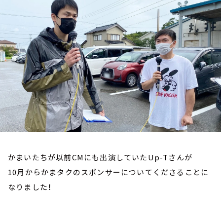
お知らせ
イベント・グッズ
YouTube
会社情報
かまいたちが以前CMにも出演していたUp-Tさんが
10月からかまタクのスポンサーについてくださることに
なりました！