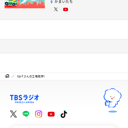
かまいたち
Up-Tさんの工場見学！