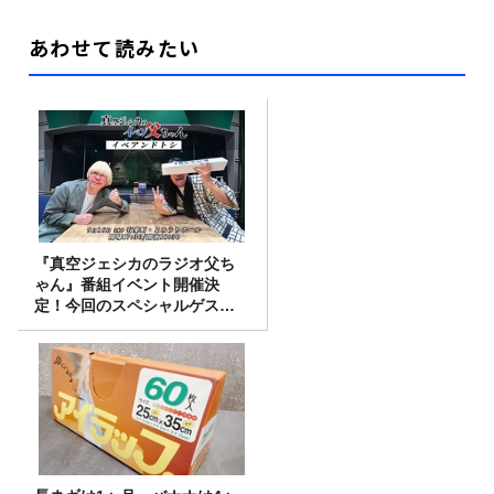
あわせて読みたい
『真空ジェシカのラジオ父ち
ゃん』番組イベント開催決
定！今回のスペシャルゲスト
は、タカアンドトシ！