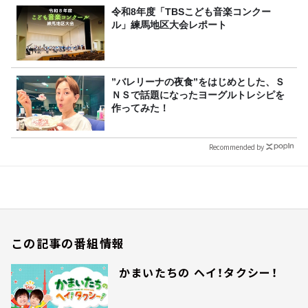
令和8年度「TBSこども音楽コンクー
ル」練馬地区大会レポート
”バレリーナの夜食”をはじめとした、Ｓ
ＮＳで話題になったヨーグルトレシピを
作ってみた！
Recommended by
この記事の番組情報
かまいたちの ヘイ！タクシー！