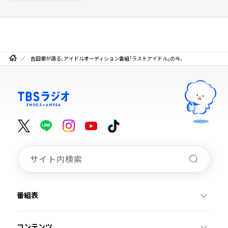
吉田豪が語る、アイドルオーディション番組「ラストアイドル」の今。
番組表
コンテンツ