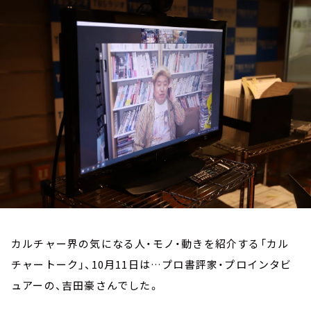
お知らせ
イベント・グッズ
YouTube
会社情報
カルチャー界の気になる人・モノ・動きを紹介する「カル
チャートーク」、10月11日は…プロ書評家・プロインタビ
ュアーの、吉田豪さんでした。