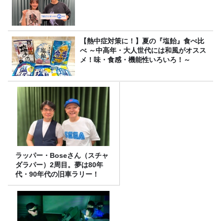
【熱中症対策に！】夏の『塩飴』食べ比
べ ～中高年・大人世代には和風がオスス
メ！味・食感・機能性いろいろ！～
ラッパー・Boseさん（スチャ
ダラパー）2周目。夢は80年
代・90年代の旧車ラリー！