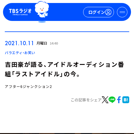
ログイン
マイページ
2021.10.11
月曜日
14:40
新規会員登録
ログイン
バラエティ・お笑い
吉田豪が語る、アイドルオーディション番
組「ラストアイドル」の今。
アフター6ジャンクション2
この記事をシェア
今日の番組表
週間番組表
トピックス
TBS Podcast