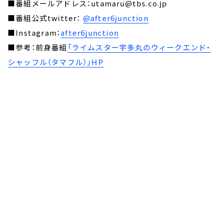
■番組メールアドレス：utamaru@tbs.co.jp
■番組公式twitter：
@after6junction
■Instagram：
after6junction
■参考：前身番組
「ライムスター宇多丸のウィークエンド・
シャッフル（タマフル）」HP