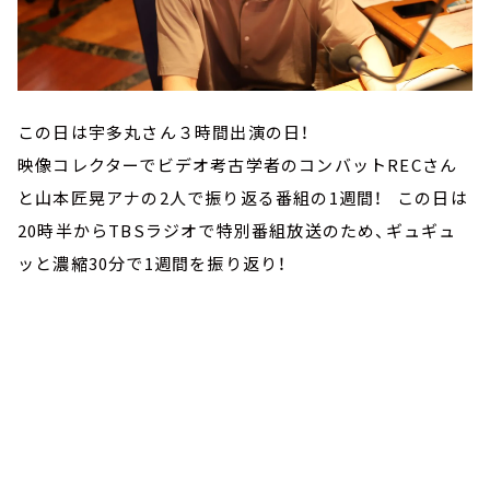
この日は宇多丸さん３時間出演の日！
映像コレクターでビデオ考古学者のコンバットRECさん
と山本匠晃アナの2人で振り返る番組の1週間！ この日は
20時半からTBSラジオで特別番組放送のため、ギュギュ
ッと濃縮30分で1週間を振り返り！