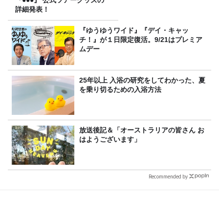
『●●●』 公式ツアーグッズの
詳細発表！
『ゆうゆうワイド』『デイ・キャッ
チ！』が１日限定復活。9/21はプレミア
ムデー
25年以上 入浴の研究をしてわかった、夏
を乗り切るための入浴方法
放送後記＆「オーストラリアの皆さん お
はようございます」
Recommended by