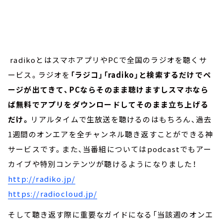
radikoとはスマホアプリやPCで全国のラジオを聴くサ
ービス。ラジオを
「ラジコ」「radiko」と検索するだけでペ
ージが出てきて、PCならそのまま聴けますしスマホなら
ば無料でアプリをダウンロードしてそのまま立ち上げる
だけ。
リアルタイムで生放送を聴けるのはもちろん、過去
1週間のオンエアを全チャンネル聴き返すことができる神
サービスです。また、当番組についてはpodcastでもアー
カイブや特別コンテンツが聴けるようになりました！
http://radiko.jp/
https://radiocloud.jp/
そして聴き返す際に重要なガイドになる「当該週のオンエ