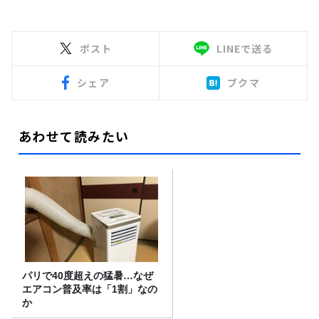
ポスト
LINEで送る
シェア
ブクマ
あわせて読みたい
パリで40度超えの猛暑…なぜ
エアコン普及率は「1割」なの
か