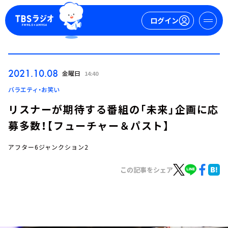
ログイン
マイページ
2021.10.08
金曜日
14:40
新規会員登録
ログイン
バラエティ・お笑い
リスナーが期待する番組の「未来」企画に応
募多数！【フューチャー＆パスト】
アフター6ジャンクション2
この記事をシェア
今日の番組表
週間番組表
トピックス
TBS Podcast