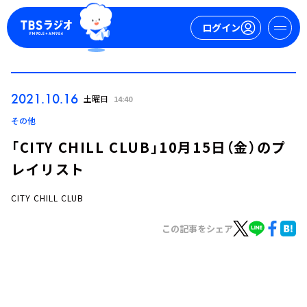
ログイン
マイページ
2021.10.16
土曜日
14:40
新規会員登録
ログイン
その他
「CITY CHILL CLUB」10月15日（金）のプ
レイリスト
CITY CHILL CLUB
この記事をシェア
今日の番組表
週間番組表
トピックス
TBS Podcast