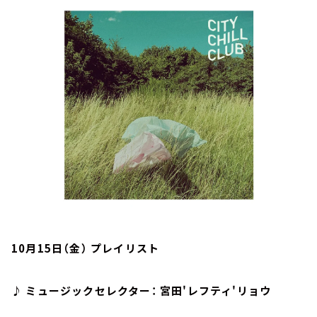
お知らせ
イベント・グッズ
YouTube
会社情報
10月15日（金） プレイリスト
♪ ミュージックセレクター： 宮田'レフティ'リョウ