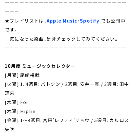
ーーーーーーーーーーーーーーーーーーーーーーーーー
ーーー
★プレイリストは、
Apple Music
・
Spotify
でも公開中
です。
気になった楽曲、是非チェックしてみてください。
ーーーーーーーーーーーーーーーーーーーーーーーーー
ーーー
10月度 ミュージックセレクター
[月曜] 尾崎裕哉
[火曜] 1、4週目: バトシン / 2週目: 安井一真 / 3週目: 田中
理来
[水曜] Foi
[木曜] Hiplin
[金曜] 1～4週目: 宮田'レフティ'リョウ / 5週目: カルロス
矢吹