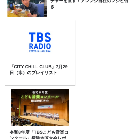
チャーを食す！アレンジ自在のレシピ付
き
「CITY CHILL CLUB」7月29
日（水）のプレイリスト
令和8年度「TBSこども音楽コ
ンクール」横浜地区大会レポ