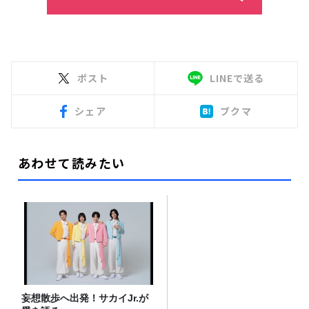
ポスト
LINEで送る
シェア
ブクマ
あわせて読みたい
妄想散歩へ出発！サカイJr.が