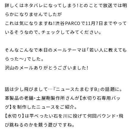
詳しくはネタバレになってしまう！とのことで放送では明
らかになりませんでしたが
これは気になりますね！渋谷PARCOで11月7日までやって
いるそうなので、チェックしてみてください。
そんなこんなで本日のメールテーマは「若い人に教えても
らった～」でした。
沢山のメールありがとうございました！
話は少し飛びまして…『ニュースたまむすB』の話題に。
革製品の老舗・土屋鞄製作所さんが【水切り石専用バッ
グ】を制作したニュースをご紹介。
【水切り】は平べったい石を川に投げて何回バウンド・飛
び跳ねるのかを競う遊びですね。