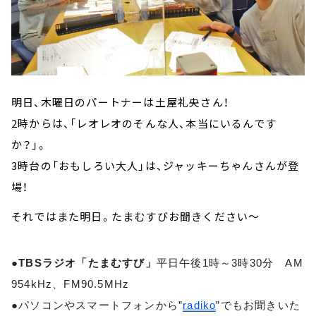
明日、木曜日のパートナーは土屋礼央さん！
2時からは、「レオレオのそんな人、本当にいるんです
か？」。
3時台の「おもしろい大人」は、ジャッキーちゃんさんが登
場！
それではまた明日。たまむすびお聞きください～
●TBSラジオ「たまむすび」
平日午後1時～3時30分 AM
954kHz、FM90.5MHz
●パソコンやスマートフォンから”
radiko
”でもお聞きいた