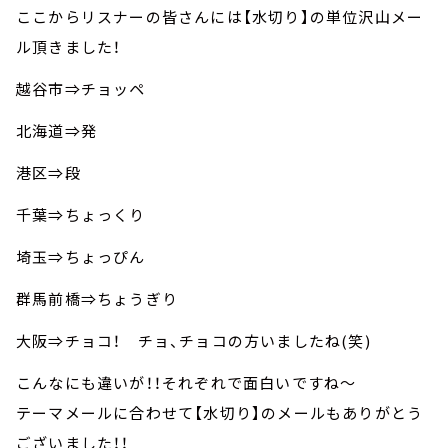
ここからリスナーの皆さんには【水切り】の単位沢山メー
ル頂きました！
越谷市⇒チョッペ
北海道⇒発
港区⇒段
千葉⇒ちょっくり
埼玉⇒ちょっぴん
群馬前橋⇒ちょうぎり
大阪⇒チョコ！ チョ、チョコの方いましたね(笑)
こんなにも違いが！！それぞれで面白いですね～
テーマメールに合わせて【水切り】のメールもありがとう
ございました！！