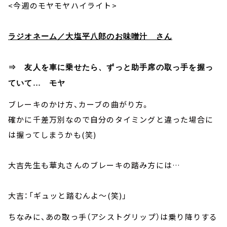
<今週のモヤモヤハイライト>
ラジオネーム／大塩平八郎のお味噌汁 さん
⇒ 友人を車に乗せたら、ずっと助手席の取っ手を握っ
ていて… モヤ
ブレーキのかけ方、カーブの曲がり方。
確かに千差万別なので自分のタイミングと違った場合に
は握ってしまうかも(笑)
大吉先生も華丸さんのブレーキの踏み方には…
大吉：「ギュッと踏むんよ～(笑)」
ちなみに、あの取っ手（アシストグリップ）は乗り降りする