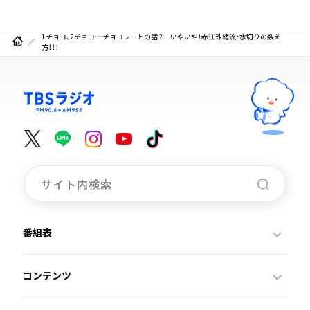
1チョコ、2チョコ…チョコレートの話？ いやいや！赤江珠緒流・水切りの数え
方！！！
番組表
コンテンツ