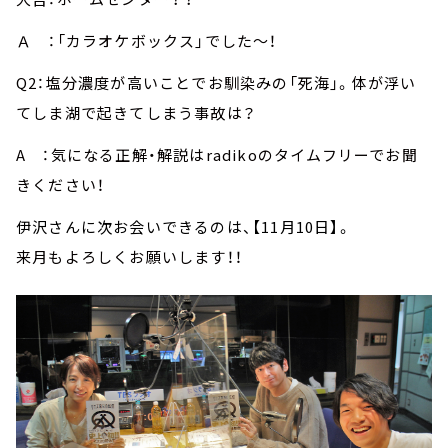
Ａ ：「カラオケボックス」でした～！
Q2：塩分濃度が高いことでお馴染みの「死海」。体が浮い
てしま湖で起きてしまう事故は？
A ：気になる正解・解説はradikoのタイムフリーでお聞
きください！
伊沢さんに次お会いできるのは、【11月10日】。
来月もよろしくお願いします！！