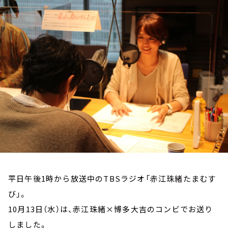
お知らせ
イベント・グッズ
YouTube
会社情報
平日午後1時から放送中のTBSラジオ「赤江珠緒たまむす
び」。
10月13日（水）は、赤江珠緒×博多大吉のコンビでお送り
しました。