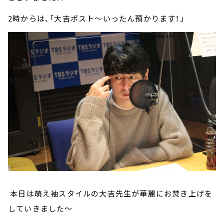
2時からは、「大吉ポスト～いったん預かります！」
本日は萌え袖スタイルの大吉先生が華麗にお焚き上げを
していきました～