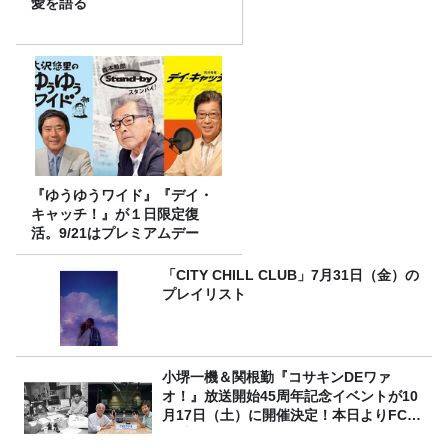
愛を語る
『ゆうゆうワイド』『デイ・
キャッチ！』が１日限定復
活。9/21はプレミアムデー
「CITY CHILL CLUB」7月31日（金）の
プレイリスト
小堺一機＆関根勤『コサキンDEワァ
オ！』放送開始45周年記念イベントが10
月17日（土）に開催決定！本日よりFC先
行受付スタート！