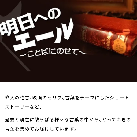
お知らせ
イベント・グッズ
YouTube
会社情報
偉人の格言、映画のセリフ、言葉をテーマにしたショート
ストーリーなど、
過去と現在に散らばる様々な言葉の中から、とっておきの
言葉を集めてお届けしています。