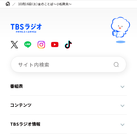
10月16日（土）金のことば～小松政夫～
番組表
コンテンツ
TBSラジオ情報