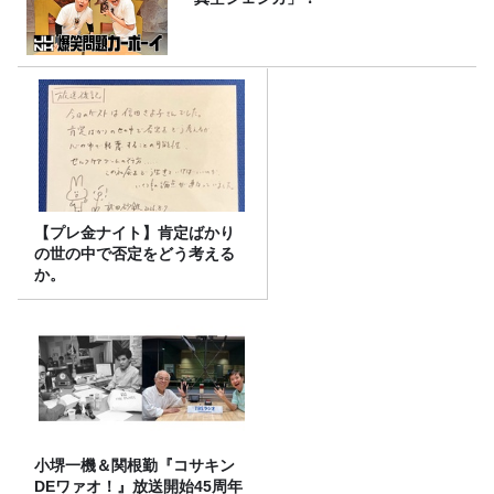
【プレ金ナイト】肯定ばかり
の世の中で否定をどう考える
か。
小堺一機＆関根勤『コサキン
DEワァオ！』放送開始45周年