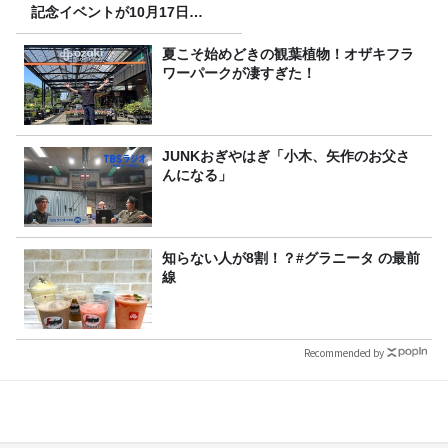
記念イベントが10月17日
（土）に開催決定！本日より
FC先行受付スタート！
夏こそ始めどきの観葉植物！オザキフラ
ワーパークが凄すぎた！
JUNKおぎやはぎ「小木、矢作のお父さ
んになる」
知らない人が8割！？#グラニータ の最前
線
Recommended by