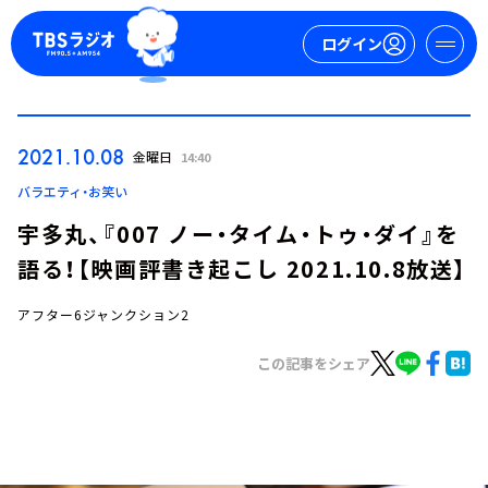
ログイン
マイページ
2021.10.08
金曜日
14:40
新規会員登録
ログイン
バラエティ・お笑い
宇多丸、『007 ノー・タイム・トゥ・ダイ』を
語る！【映画評書き起こし 2021.10.8放送】
アフター6ジャンクション2
この記事をシェア
今日の番組表
週間番組表
トピックス
TBS Podcast