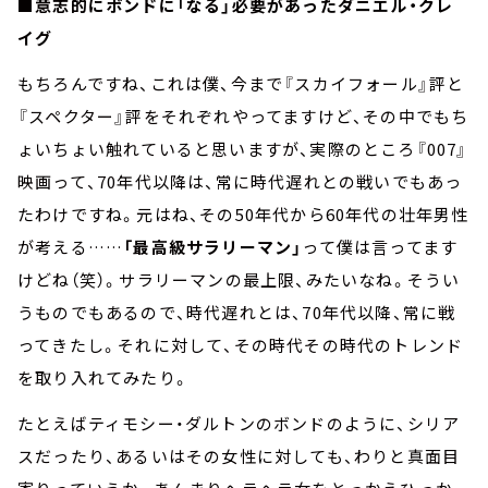
■意志的にボンドに「なる」必要があったダニエル・クレ
イグ
もちろんですね、これは僕、今まで『スカイフォール』評と
『スペクター』評をそれぞれやってますけど、その中でもち
ょいちょい触れていると思いますが、実際のところ『007』
映画って、70年代以降は、常に時代遅れとの戦いでもあっ
たわけですね。元はね、その50年代から60年代の壮年男性
が考える……
「最高級サラリーマン」
って僕は言ってます
けどね（笑）。サラリーマンの最上限、みたいなね。そうい
うものでもあるので、時代遅れとは、70年代以降、常に戦
ってきたし。それに対して、その時代その時代のトレンド
を取り入れてみたり。
たとえばティモシー・ダルトンのボンドのように、シリア
スだったり、あるいはその女性に対しても、わりと真面目