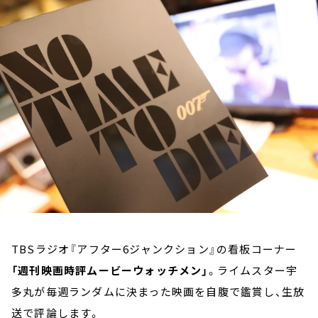
お知らせ
イベント・グッズ
YouTube
会社情報
TBSラジオ『アフター6ジャンクション』の看板コーナー
「週刊映画時評ムービーウォッチメン」
。ライムスター宇
多丸が毎週ランダムに決まった映画を自腹で鑑賞し、生放
送で評論します。