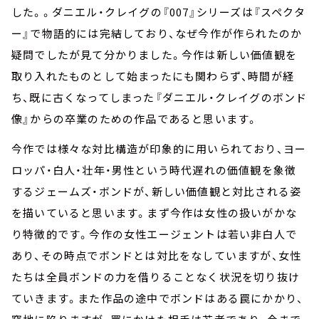
した。。ダニエル・クレイグの『007』シリーズは『スペクタ
ー』で物語的には完結しており、なぜ今作が作られたのか
疑問でしたが見て分かりました。今作は新しい価値観を
取り入れたものとして始まったにも関わらず、時間が経
ち、既に古くなってしまった『ダニエル・クレイグのボンド
像』からの卒業のための作品であると思います。
今作では様々な対比構造が印象的に用いられており、ヨー
ロッパ・白人・壮年・男性という時代遅れの価値観を象徴
するジェームズ・ボンドが、新しい価値観と対比される姿
を描いていると思います。まず今作は女性の扱いがかな
り特徴的です。今作の女性エージェントは若い非白人で
あり、その時点でボンドとは対比をなしていますが、女性
たちは全員ボンドの力を借りることなく状況を切り抜け
ていきます。また作品の途中でボンドはある罠にかかり、