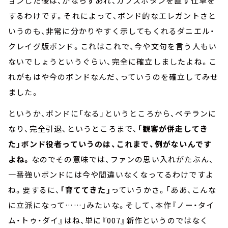
ョンした後は、かならずあれ、カフスボタンを直す仕草を
するわけです。それによって、ボンド的なエレガントさと
いうのも、非常に分かりやすく示してもくれるダニエル・
クレイグ版ボンド。これはこれで、今や文句を言う人もい
ないでしょうというぐらい、完全に確立しましたよね。こ
れがもはや今のボンドなんだ、っていうのを確立してみせ
ました。
というか、ボンドに「なる」というところから、ベテランに
なり、完全引退、というところまで、
「観客が併走してき
た」ボンド役者っていうのは、これまで、例がないんです
よね。
なのでその意味では、ファンの思い入れがたぶん、
一番強いボンドには今や間違いなくなってるわけですよ
ね。要するに、
「育ててきた」
っていうかさ。「ああ、こんな
に立派になって……」みたいな。そして、本作『ノー・タイ
ム・トゥ・ダイ』はね、単に『007』新作というのではなく