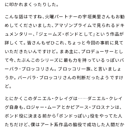
に叩かれまくったりした。
こんな話はですね、火曜パートナーの宇垣美里さんもお勧
めしてくださいました、アマゾンプライムで見られるドキ
ュメンタリー、『ジェームズ・ボンドとして』という作品が
詳しくて。皆さんもぜひこれ、ちょっと今回の事前に見て
いただきたいんですけど。まあ主に、プロデューサーとし
て今、たぶんこのシリーズに最も力を持っているっぽいバ
ーバラ･ブロッコリさん。ブロッコリ一族、と言いましょ
うか。バーバラ･ブロッコリさんの判断だったようですけ
ど。
とにかくこのダニエル・クレイグは……ダニエル・クレイ
グ自身も、ロジャー・ムーアとかピアース・ブロスナンは、
ボンド役に決まる前から「ボンドっぽい」役をやってた人
たちだけど、僕はアート系作品の脇役で成功した人間だか