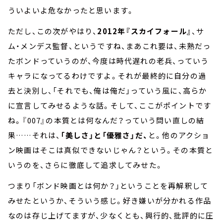
ういよいよ危なかったと思います。
ただし、この次がやはり、
2012年『スカイフォール』
、サ
ム・メンデス監督、というですね、まあこれ要は、未熟だっ
たボンドっていうのが、今度は時代遅れの老兵、っていう
キャラになってるわけですよ。それが最終的に自分の過
去と決別し、「それでも、俺は俺だ」っていう風に、高らか
に宣言してみせるような話。そして、ここがポイントです
ね。『007』の本質とは何なんだ？っていう問い直しの結
果……それは、
「美しさ」と「優雅さ」だ、
と。他のアクショ
ン映画はそこは真似できないじゃん？という。その本質と
いうのを、さらに徹底して追求してみせた。
つまり「ボンド映画とは何か？」ということを再解釈して
みせたというか、そういう感じ。好き嫌いが分かれる作品
なのは存じ上げてますが、少なくとも、興行的、批評的に圧