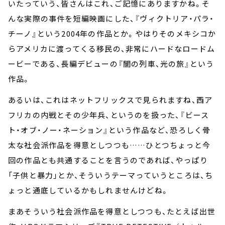
いたっていう、皆さんはこれ、ご記憶にありますかね。そ
んな実際の事件を短編映画にした、『ヴィクトリア・パラ・
チーノ』という2004年の作品とか。やはりそのメキシコか
らアメリカに渡ってくる移民の、非常にハードなロードム
ービーである、長編デビューの『闇の列車、光の旅』という
作品。
あるいは、これはネットフリックスで見られますね、西ア
フリカの内戦とその少年兵、というのを扱った、『ビース
ト・オブ・ノー・ネーション』という作品など、恐ろしく骨
太な社会派作品を得意としつつも……ひとつちょっと今
回の作品とも共通することを言うのであれば、やっぱり
「子供と暴力」とか、そういうテーマっていうところは、ち
ょっと通底しているかもしれませんけどね。
まあそういう社会派作品を得意としつつも、たとえば出世