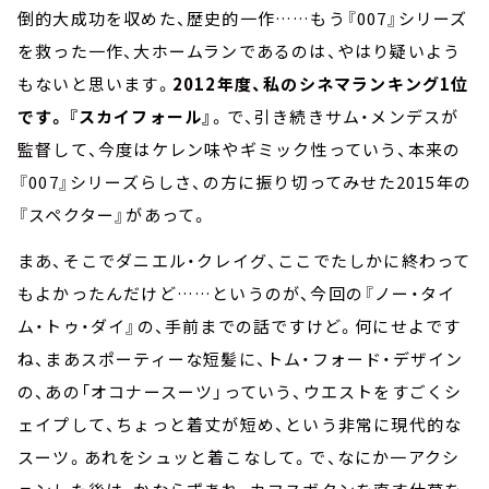
倒的大成功を収めた、歴史的一作……もう『007』シリーズ
を救った一作、大ホームランであるのは、やはり疑いよう
もないと思います。
2012年度、私のシネマランキング1位
です。『スカイフォール』
。で、引き続きサム・メンデスが
監督して、今度はケレン味やギミック性っていう、本来の
『007』シリーズらしさ、の方に振り切ってみせた2015年の
『スペクター』があって。
まあ、そこでダニエル・クレイグ、ここでたしかに終わって
もよかったんだけど……というのが、今回の『ノー・タイ
ム・トゥ・ダイ』の、手前までの話ですけど。何にせよです
ね、まあスポーティーな短髪に、トム・フォード・デザイン
の、あの「オコナースーツ」っていう、ウエストをすごくシ
ェイプして、ちょっと着丈が短め、という非常に現代的な
スーツ。あれをシュッと着こなして。で、なにか一アクシ