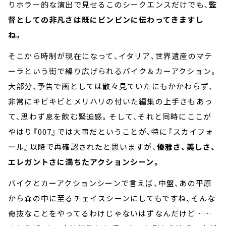
りホラー的な演出で見せるこのシークエンスだけでも、
監
督としての非凡さは既にビンビンに伝わってきますし
ね。
そこから時制が現在になって、イタリア、世界遺産のマテ
ーラという街で繰り広げられるバイク＆カーアクション。
大部分、予告で画としては散々見ていたにもかかわらず、
非常にキビキビとメリハリの付いた編集の上手さもあっ
て、思わず息を飲む緊迫感。そして、それと同時にここが
やはり『007』では大事だということが、特に『スカイフォ
ール』以降で再確認されたと思いますが、
優雅さ、美しさ、
エレガントさに満ちたアクションシーン。
バイクとカーアクションシーンで言えば、中盤、あの平原
から森の中に至るチェイスシーンにしてもですね、そんな
奇抜なことをやってるわけじゃないはずなんだけど……