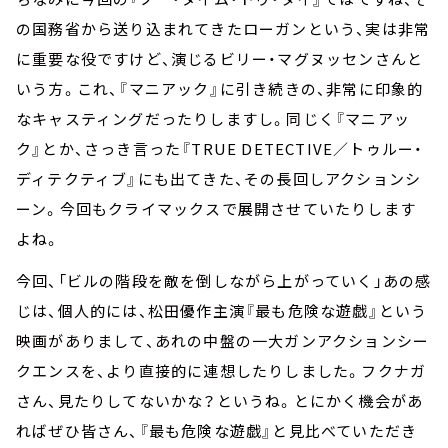
の国務省から送り込まれてきたローガンという、実は非常
に重要な役ですけど、演じるビリー・マグヌッセンさんと
いう方。これ、『マニアック』に引き続きの、非常に印象的
なキャスティングだったりしますし。同じく『マニアッ
ク』とか、さっき言った『TRUE DETECTIVE／トゥルー・
ディテクティブ』にも出てきた、その長回しアクションシ
ーン。今回もクライマックスで展開させていたりします
よね。
今回、「ビルの階段を敵を倒しながら上がっていく」あの感
じは、個人的には、松田優作主演『最も危険な遊戯』という
映画がありまして、あれの中盤の一大ガンアクションシー
クエンスを、より直接的に連想したりしました。フクナガ
さん、見たりしてないかな？というね。とにかく機会があ
ればぜひ皆さん、『最も危険な遊戯』と見比べていただき