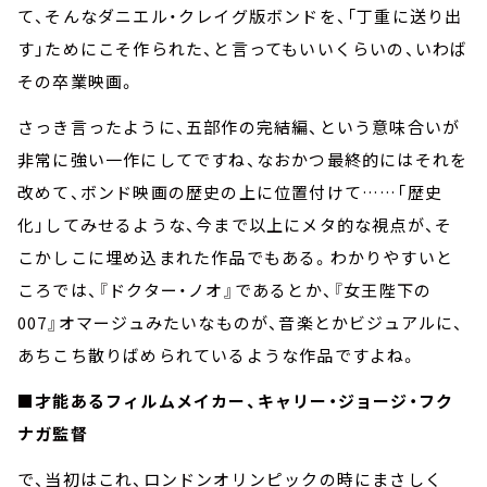
て、そんなダニエル・クレイグ版ボンドを、「丁重に送り出
す」ためにこそ作られた、と言ってもいいくらいの、いわば
その卒業映画。
さっき言ったように、五部作の完結編、という意味合いが
非常に強い一作にしてですね、なおかつ最終的にはそれを
改めて、ボンド映画の歴史の上に位置付けて……「歴史
化」してみせるような、今まで以上にメタ的な視点が、そ
こかしこに埋め込まれた作品でもある。わかりやすいと
ころでは、『ドクター・ノオ』であるとか、『女王陛下の
007』オマージュみたいなものが、音楽とかビジュアルに、
あちこち散りばめられているような作品ですよね。
■才能あるフィルムメイカー、キャリー・ジョージ・フク
ナガ監督
で、当初はこれ、ロンドンオリンピックの時にまさしく