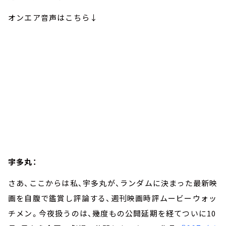
オンエア音声はこちら↓
宇多丸：
さあ、ここからは私、宇多丸が、ランダムに決まった最新映
画を自腹で鑑賞し評論する、週刊映画時評ムービーウォッ
チメン。今夜扱うのは、幾度もの公開延期を経てついに10