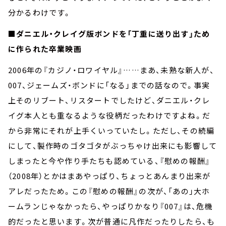
分かるわけです。
■ダニエル・クレイグ版ボンドを「丁重に送り出す」ため
に作られた卒業映画
2006年の『カジノ・ロワイヤル』……まあ、未熟な新人が、
007、ジェームズ・ボンドに「なる」までの話なので。事実
上そのリブート、リスタートでしたけど、ダニエル・クレ
イグ本人とも重なるような役柄だったわけですよね。だ
から非常にそれが上手くいっていたし。ただし、その続編
にして、製作時のゴタゴタがぶっちゃけ出来にも影響して
しまったと今や作り手たちも認めている、『慰めの報酬』
（2008年）とかはまあやっぱり、ちょっとあんまり出来が
アレだったため。この『慰めの報酬』の次が、「あの」大ホ
ームランじゃなかったら、やっぱりかなり『007』は、危機
的だったと思います。次が普通に凡作だったりしたら、も