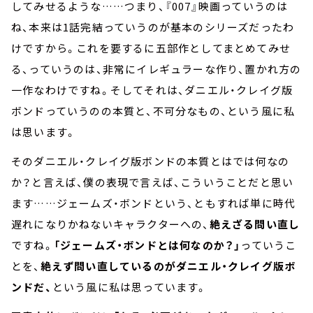
してみせるような……つまり、『007』映画っていうのは
ね、本来は1話完結っていうのが基本のシリーズだったわ
けですから。これを要するに五部作としてまとめてみせ
る、っていうのは、非常にイレギュラーな作り、置かれ方の
一作なわけですね。そしてそれは、ダニエル・クレイグ版
ボンドっていうのの本質と、不可分なもの、という風に私
は思います。
そのダニエル・クレイグ版ボンドの本質とはでは何なの
か？と言えば、僕の表現で言えば、こういうことだと思い
ます……ジェームズ・ボンドという、ともすれば単に時代
遅れになりかねないキャラクターへの、
絶えざる問い直し
ですね。
「ジェームズ・ボンドとは何なのか？」
っていうこ
とを、
絶えず問い直しているのがダニエル・クレイグ版ボ
ンドだ、
という風に私は思っています。