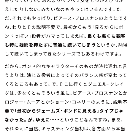
寄りっていうか。あんまりヘラヘラ女をとっかえひっか
えしたりしない、みたいなのもやってはいるんです。た
だ、それでもやっぱり、ピアース・ブロスナンのようにです
ね、わりとその説明不要で、最初からもう「見るからにボ
ンドっぽい」役者がハマってしまえば
、良くも悪くも観客
も特に疑問を持たずに普通に続いてしまう
というか、納得
して続いてしまってきたシリーズでもあるわけですよ。
だから、ボンド的なキャラクターそのものが時代遅れと言
うよりは、演じる役者によってそのバランス感が変わって
くるところもあって。で、そこに行くとダニエル・クレイ
グは、少なくともそういう風に、ピアース・ブロスナンとか
ロジャー・ムーアとかショーン・コネリーのように、説明不
要で
「最初からジェームズ・ボンドに見える」タイプじゃ
なかった。が、ゆえに……
ということなんですね。まあ、
それゆえに当然、キャスティング当初は、各方面から本当