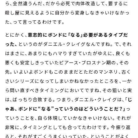
ら、全然違うんだ、だから必死で肉体改造して、要するに
殺し屋に見えるように自分から変身しなきゃいけなかっ
た、って言ってるわけです。
とにかく、
意志的にボンドに「なる」必要があるタイプだ
った、
というのがダニエル・クレイグなんですね。で、それ
はまさに、あまりにもハマりすぎていたがゆえに、良くも
悪くも安定しきっていたピアース・ブロスナン期の、その
先。いよいよボンドもこのままだとただのマンネリ、古く
さいシリーズになってしまいかねなかったところを、一か
ら問い直すべきタイミングにおいてですね、その狙いと実
は、ばっちり合致する。つまり、ダニエル・クレイグは、「
じ
ゃあ、ボンドに“なる”っていうのはどういうことだ？」
っ
ていうことを、自ら体現していかなきゃいけない。それが
非常に、タイミングとしても合ってたわけです。今振り返
ると、それがすごくうまくいっていた、ということがよく