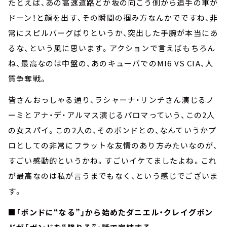
たとえば、あの高速道路とか坂の向こう側から追手の車が
ドーン！と顔を出す、その瞬間の掴み方なんかでですね、非
常にスピルバーグばりというか、突出した手腕が本当にあ
るな、という風に思います。アクションで言えばもちろん
ね、最高なのは中盤の、あのキューバでのMI6 VS CIA、人
質争奪戦。
皆さんおっしゃる通り、ラシャーナ・リンチさん演じるノ
ーミとアナ・デ・アルマス演じるパロマっていう、この2人
の女スパイ。この2人の、そのボンドとの、なんていうかプ
ロとしての非常にフラットな友情のあり方みたいなのが、
すごい感動的というかね。すごいイケてましたよね。これ
が最高なのは私が言うまでもなく、という感じでございま
す。
■
「ボンドに“なる”」から始めたダニエル・クレイグボン