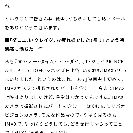
ね。
ということで皆さんね、賛否、どちらにしても熱いメール
をありがとうございます。
■「ダニエル・クレイグ、お疲れ様でした！祭り」という特
別感に満ちた一作
私も『007/ノー・タイム・トゥ・ダイ』、T・ジョイPRINCE
品川、そしてTOHOシネマズ日比谷、いずれもIMAXで見て
まいりました。というのはこれ、『007』映画史上初めて、
IMAXカメラで撮影されたパートを含む……今までIMAX
上映はありましたけど、撮影はなかったんですね。IMAX
カメラで撮影されたパートを含む……ほかは65ミリパナ
ビジョンカメラ、そんな作品なので。やはり見るのも
IMAXで、やっぱりどうしても、どうせ行くならってこと
で、IMAXに行きましたけどね。