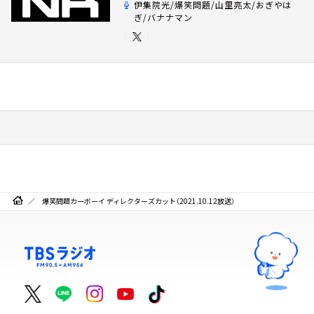
伊集院光/爆笑問題/山里亮太/おぎやは
ぎ/バナナマン
爆笑問題カーボーイ ディレクターズカット（2021.10.12放送）