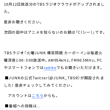
10月12日放送分のTBSラジオクラウドがアップされまし
た。
是非お聴きください。
次回の田中はアニメを知らないのお題は『C（シー）』です。
TBSラジオ『火曜JUNK 爆笑問題 カーボーイ』は毎週火
曜深夜1:00-3:00放送中。AM954kHz、FM90.5MHz。PC
やスマートフォンでは
radiko
でもお聴きいただけます。
■JUNKの公式Twitter（@JUNK_TBSR）が開設されま
した！ 是非チェックしてみてください。
アカウントは
こちら
からも。
■番組への投稿は...