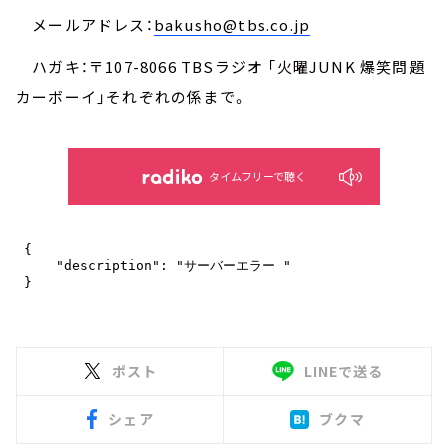
メールアドレス：
bakusho@tbs.co.jp
ハガキ：〒107-8066 TBSラジオ 「火曜JUNK 爆笑問題
カーボーイ」それぞれの係まで。
タイムフリーで聴く
ポスト
LINEで送る
シェア
ブクマ