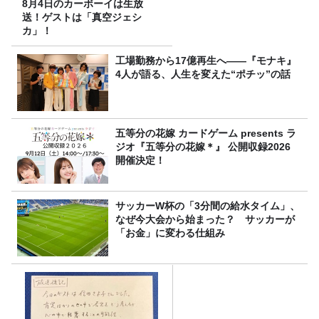
8月4日のカーボーイは生放
送！ゲストは「真空ジェシ
カ」！
工場勤務から17億再生へ——『モナキ』
4人が語る、人生を変えた“ポチッ”の話
五等分の花嫁 カードゲーム presents ラ
ジオ『五等分の花嫁＊』 公開収録2026
開催決定！
サッカーW杯の「3分間の給水タイム」、
なぜ今大会から始まった？ サッカーが
「お金」に変わる仕組み