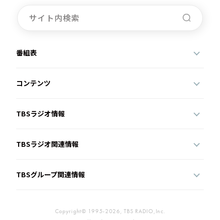
番組表
コンテンツ
TBSラジオ情報
TBSラジオ関連情報
TBSグループ関連情報
Copyright© 1995-2026, TBS RADIO,Inc.