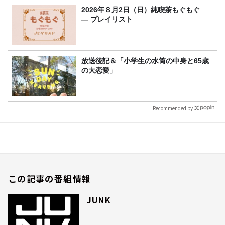
2026年８月2日（日）純喫茶もぐもぐ
― プレイリスト
放送後記＆「小学生の水筒の中身と65歳
の大恋愛」
Recommended by
この記事の番組情報
JUNK