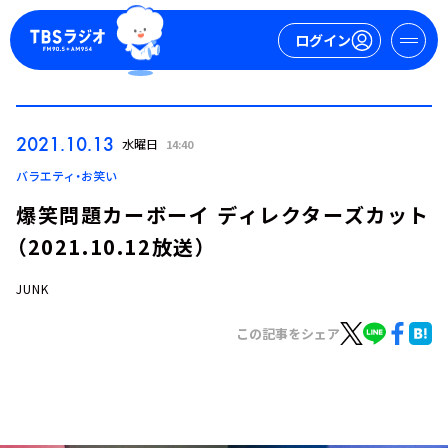
ログイン
マイページ
2021.10.13
水曜日
14:40
新規会員登録
ログイン
バラエティ・お笑い
爆笑問題カーボーイ ディレクターズカット
（2021.10.12放送）
JUNK
この記事をシェア
今日の番組表
週間番組表
トピックス
TBS Podcast