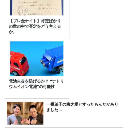
【プレ金ナイト】肯定ばかり
の世の中で否定をどう考える
か。
電池火災を防げるか？ “ナトリ
ウムイオン電池”の可能性
一番弟子の梅之丞とすったもんだがあり
ました…