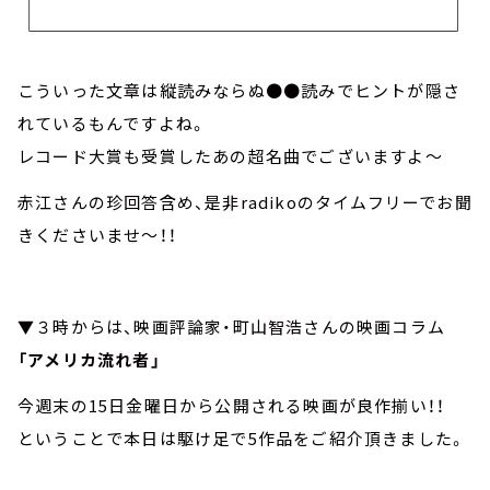
こういった文章は縦読みならぬ●●読みでヒントが隠さ
れているもんですよね。
レコード大賞も受賞したあの超名曲でございますよ～
赤江さんの珍回答含め、是非radikoのタイムフリーでお聞
きくださいませ～！！
▼３時からは、映画評論家・町山智浩さんの映画コラム
「アメリカ流れ者」
今週末の15日金曜日から公開される映画が良作揃い！！
ということで本日は駆け足で5作品をご紹介頂きました。