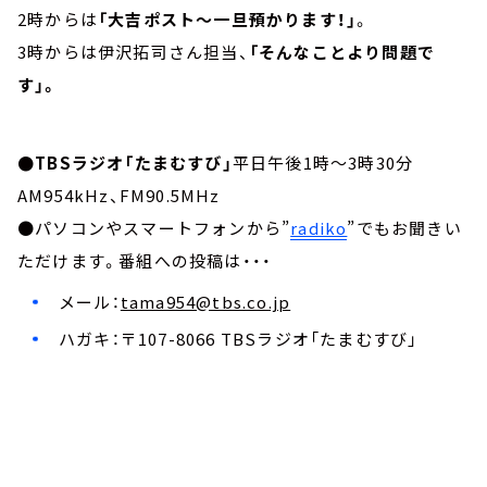
2時からは
「大吉ポスト～一旦預かります！」
。
3時からは伊沢拓司さん担当、
「そんなことより問題で
す」。
●TBSラジオ「たまむすび」
平日午後1時～3時30分
AM954kHz、FM90.5MHz
●パソコンやスマートフォンから”
radiko
”でもお聞きい
ただけます。番組への投稿は・・・
メール：
tama954@tbs.co.jp
ハガキ：〒107-8066 TBSラジオ「たまむすび」