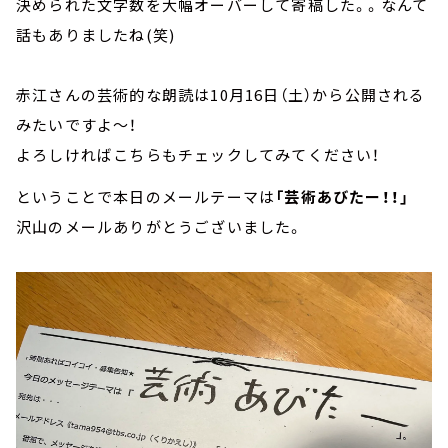
決められた文字数を大幅オーバーして寄稿した。。なんて
話もありましたね(笑)
赤江さんの芸術的な朗読は10月16日（土）から公開される
みたいですよ～！
よろしければこちらもチェックしてみてください！
ということで本日のメールテーマは
「芸術あびたー！！」
沢山のメールありがとうございました。