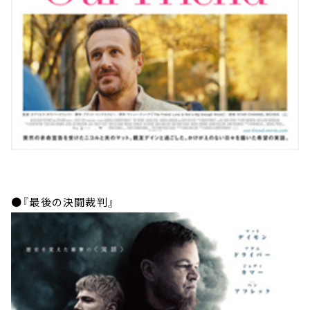
●『最後の決闘裁判』