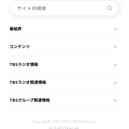
番組表
コンテンツ
TBSラジオ情報
TBSラジオ関連情報
TBSグループ関連情報
Copyright© 1995-2026, TBS RADIO,Inc.
All Rights Reserved.