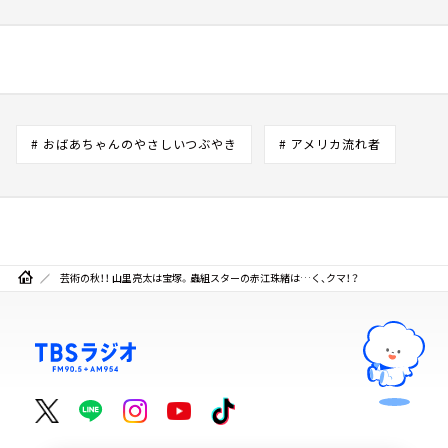
# おばあちゃんのやさしいつぶやき
# アメリカ流れ者
芸術の秋！！ 山里亮太は宝塚。蟲組スターの赤江珠緒は…く、クマ！？