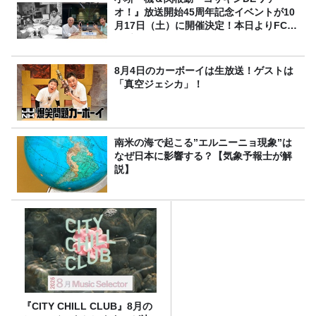
オ！』放送開始45周年記念イベントが10
月17日（土）に開催決定！本日よりFC先
行受付スタート！
8月4日のカーボーイは生放送！ゲストは
「真空ジェシカ」！
南米の海で起こる”エルニーニョ現象”は
なぜ日本に影響する？【気象予報士が解
説】
『CITY CHILL CLUB』8月の