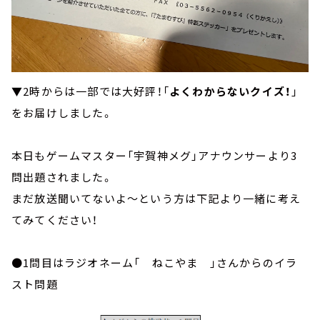
▼2時からは一部では大好評！「
よくわからないクイズ！
」
をお届けしました。
本日もゲームマスター「宇賀神メグ」アナウンサーより3
問出題されました。
まだ放送聞いてないよ～という方は下記より一緒に考え
てみてください！
●1問目はラジオネーム「 ねこやま 」さんからのイラ
スト問題