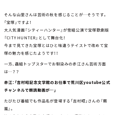
そんな山里さんは芸術の秋を感じることが…そうです。
「宝塚」ですよ！
大人気漫画『シティーハンター』が雪組公演で宝塚歌劇版
『CITY HUNTER』として舞台化！
今まで見てきた宝塚とはひと味違うテイストで改めて宝
塚の魅力を感じたようです！！
一方、蟲組トップスターでお馴染みの赤江さん芸術方面
は…？？
赤江：「吉村昭記念文学館のお仕事で荒川区youtube公式
チャンネルで朗読動画が…」
たびたび番組でも作品名が登場する「吉村昭」さんの『羆
嵐』。