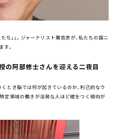
人たち」」。ジャーナリスト嶌信彦が、私たちの国ニ
ます。
授の阿部修士さんを迎える二夜目
つくとき脳では何が起きているのか、利己的なウ
の特定領域の働きが活発な人ほど嘘をつく傾向が