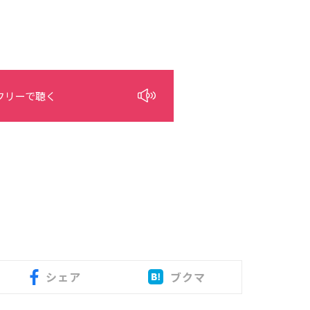
フリーで聴く
シェア
ブクマ