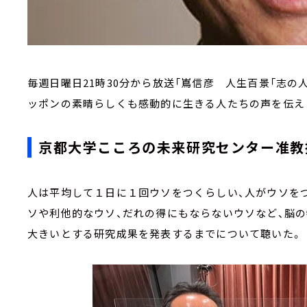
毎週日曜日21時30分から放送「嶌信彦 人生百景「志の
ッポンの素晴らしくも感動的に生きる人たちの声を伝え
京都大学こころの未来研究センター准教
人は平均して１日に１回ウソをつくらしい、人がウソを
ソや利他的なウソ、だれの得にもならないウソなど、脳
大きいとする研究成果を発表するまでについて聴いた。