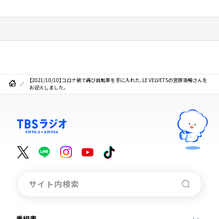
【2021/10/10】コロナ禍で再び自転車を手に入れた、LE VELVETSの宮原浩暢さんを
お迎えしました。
番組表