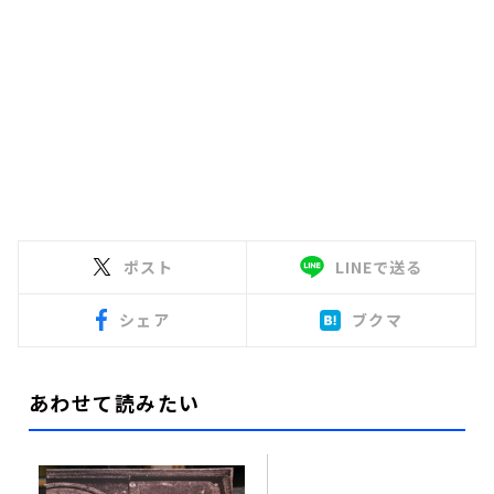
ポスト
LINEで送る
シェア
ブクマ
あわせて読みたい