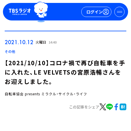
ログイン
マイページ
2021.10.12
火曜日
14:40
新規会員登録
ログイン
その他
【2021/10/10】コロナ禍で再び自転車を手
に入れた、LE VELVETSの宮原浩暢さんを
お迎えしました。
自転車協会 presents ミラクル・サイクル・ライフ
今日の番組表
この記事をシェア
週間番組表
トピックス
TBS Podcast