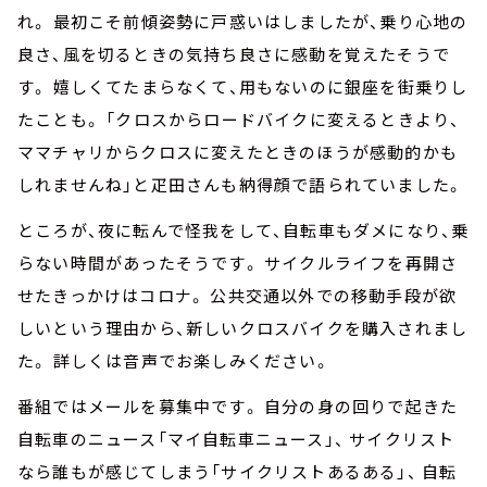
れ。 最初こそ前傾姿勢に戸惑いはしましたが、乗り心地の
良さ、風を切るときの気持ち良さに感動を覚えたそうで
す。 嬉しくてたまらなくて、用もないのに銀座を街乗りし
たことも。 「クロスからロードバイクに変えるときより、
ママチャリからクロスに変えたときのほうが感動的かも
しれませんね」と疋田さんも納得顔で語られていました。
ところが、夜に転んで怪我をして、自転車もダメになり、乗
らない時間があったそうです。 サイクルライフを再開さ
せたきっかけはコロナ。 公共交通以外での移動手段が欲
しいという理由から、新しいクロスバイクを購入されまし
た。 詳しくは音声でお楽しみください。
番組ではメールを募集中です。 自分の身の回りで起きた
自転車のニュース「マイ自転車ニュース」、 サイクリスト
なら誰もが感じてしまう「サイクリストあるある」、 自転