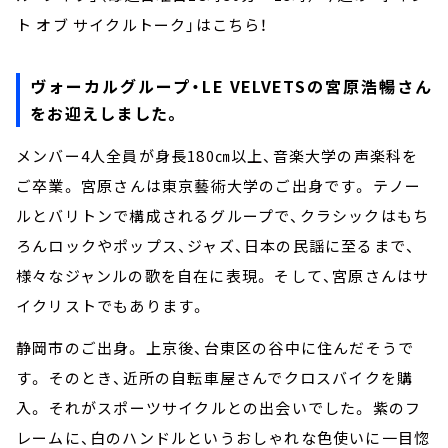
ト オブ サイクルトーク」はこちら！
ヴォーカルグループ・LE VELVETSの宮原浩暢さん
をお迎えしました。
メンバー4人全員が身長180㎝以上、音楽大学の声楽科を
ご卒業。 宮原さんは東京藝術大学のご出身です。 テノー
ルとバリトンで構成されるグループで、クラシックはもち
ろんロックやポップス、ジャズ、日本の民謡に至るまで、
様々なジャンルの歌を自在に表現。 そして、宮原さんはサ
イクリストでもあります。
静岡市のご出身。 上京後、台東区の谷中に住んだそうで
す。 そのとき、近所の自転車屋さんでクロスバイクを購
入。 それがスポーツサイクルとの出会いでした。 紫のフ
レームに、白のハンドルというおしゃれな色使いに一目惚