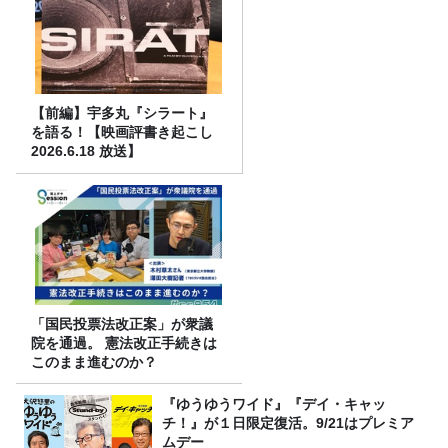
【前編】宇多丸『シラート』
を語る！【映画評書き起こし
2026.6.18 放送】
「国民投票法改正案」が衆議
院を通過。 憲法改正手続きは
このまま進むのか？
『ゆうゆうワイド』『デイ・キャッ
チ！』が１日限定復活。9/21はプレミア
ムデー