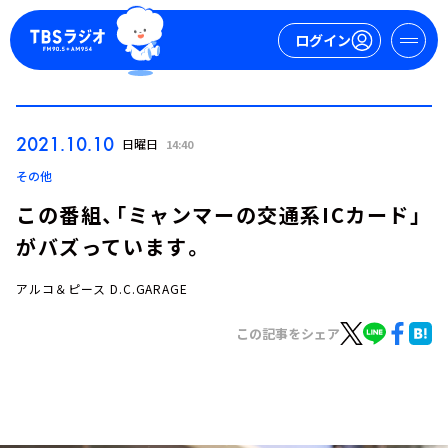
ログイン
マイページ
2021.10.10
日曜日
14:40
新規会員登録
ログイン
その他
この番組、「ミャンマーの交通系ICカード」
がバズっています。
アルコ＆ピース D.C.GARAGE
この記事をシェア
今日の番組表
週間番組表
トピックス
TBS Podcast