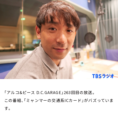
お知らせ
イベント・グッズ
YouTube
会社情報
「アルコ&ピース D.C.GARAGE」263回目の放送。
この番組、「ミャンマーの交通系ICカード」がバズっていま
す。