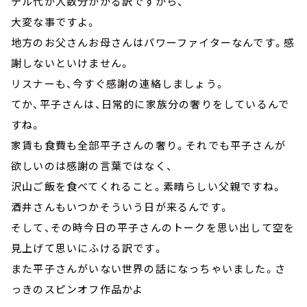
テル代が人数分かかる訳ですから、
大変な事ですよ。
地方のお父さんお母さんはパワーファイターなんです。感
謝しないといけません。
リスナーも、今すぐ感謝の連絡しましょう。
てか、平子さんは、日常的に家族分の奢りをしているんで
すね。
家賃も食費も全部平子さんの奢り。それでも平子さんが
欲しいのは感謝の言葉ではなく、
沢山ご飯を食べてくれること。素晴らしい父親ですね。
酒井さんもいつかそういう日が来るんです。
そして、その時今日の平子さんのトークを思い出して空を
見上げて思いにふける訳です。
また平子さんがいない世界の話になっちゃいました。さ
っきのスピンオフ作品かよ