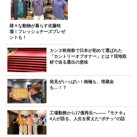
様々な動物が暮らす佐藤牧
場！フレッシュチーズプレゼ
ントも！
カンヌ映画祭で日本が初めて選ばれた
「カントリーオブオナー」とは？現地取
材で迫る選出の意味
発見がいっぱい！南極も、埋蔵金
も…！？
工場勤務から17億再生へ——『モナキ』
4人が語る、人生を変えた“ポチッ”の話