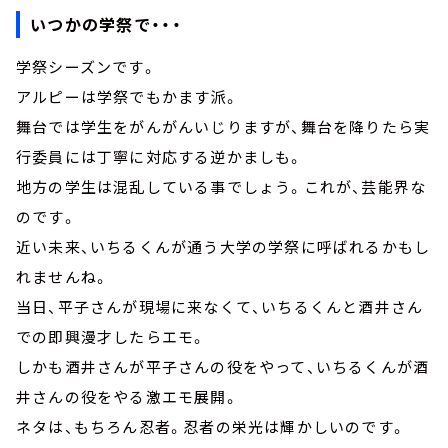
いつかの学祭で・・・
学祭シーズンです。
アルピーは学祭でもかます派。
舞台では学生をがんがんいじりますが、舞台を降りたら実
行委員には丁寧に対応する逆かましも。
地方の学生は混乱している事でしょう。これが、芸能界な
のです。
近い未来、いちるくんが通う大学の学祭に呼ばれるかもし
れませんね。
当日、平子さんが現場に来なくて、いちるくんと酒井さん
での即興漫才したらエモ。
しかも酒井さんが平子さんの役をやって、いちるくんが酒
井さんの役をやる激エモ展開。
ネタは、もちろん忍者。忍者の栄光は輝かしいのです。