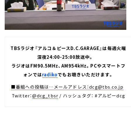
TBSラジオ『アルコ＆ピースD.C.GARAGE』は毎週火曜
深夜24:00-25:00放送中。
ラジオはFM90.5MHz、AM954kHz。PCやスマートフ
ォンでは
radiko
でもお聴きいただけます。
■番組への投稿は…メールアドレス：
dcg@tbs.co.jp
Twitter：
@dcg_tbsr
/ ハッシュタグ： #アルピーdcg