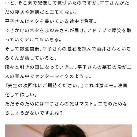
…と、そこまで想像して気づいたのですが、平子さんがた
だの寝坊や遅刻だとエモくない。
平子さんはネタを書いている途中で急死。
できかけのネタをまゆみさんが届け、アドリブで爆笑を取
っていくアルコ＆いちる。
そして数週間後、平子さんの墓石を挟んで酒井さんといち
るくんが話していると、
段々と引きの画になっていき、、、平子さんの墓石の影が二
人の真ん中でセンターマイクのように。
『先生の次回作にご期待ください。』これは激エモ。映画
化して欲しい。
ただそのためには平子さんの死はマスト。エモのためな
らしょうがないですよね？