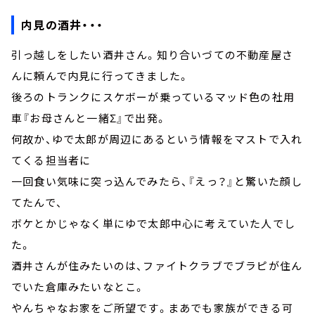
内見の酒井・・・
引っ越しをしたい酒井さん。知り合いづての不動産屋さ
んに頼んで内見に行ってきました。
後ろのトランクにスケボーが乗っているマッド色の社用
車『お母さんと一緒Σ』で出発。
何故か、ゆで太郎が周辺にあるという情報をマストで入れ
てくる担当者に
一回食い気味に突っ込んでみたら、『えっ？』と驚いた顔し
てたんで、
ボケとかじゃなく単にゆで太郎中心に考えていた人でし
た。
酒井さんが住みたいのは、ファイトクラブでブラピが住ん
でいた倉庫みたいなとこ。
やんちゃなお家をご所望です。まあでも家族ができる可