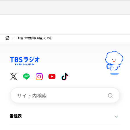
お便り特集「喫茶店」その②
番組表