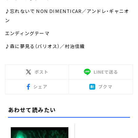
♪忘れないで NON DIMENTICAR／アンドレ・ギャニオ
ン
エンディングテーマ
♪森に夢見る（バリオス）／村治佳織
ポスト
LINEで送る
シェア
ブクマ
あわせて読みたい