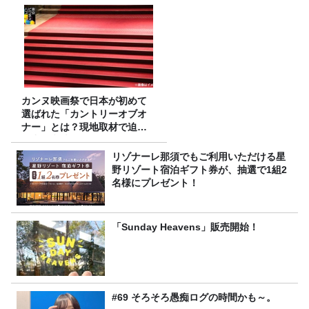
カンヌ映画祭で日本が初めて
選ばれた「カントリーオブオ
ナー」とは？現地取材で迫る
選出の意味
リゾナーレ那須でもご利用いただける星
野リゾート宿泊ギフト券が、抽選で1組2
名様にプレゼント！
「Sunday Heavens」販売開始！
#69 そろそろ愚痴ログの時間かも～。