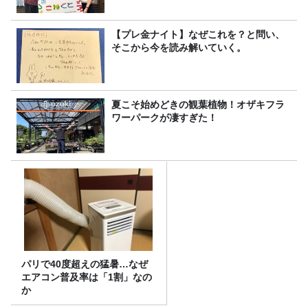
【プレ金ナイト】なぜこれを？と問い、
そこから今を読み解いていく。
夏こそ始めどきの観葉植物！オザキフラ
ワーパークが凄すぎた！
パリで40度超えの猛暑…なぜ
エアコン普及率は「1割」なの
か