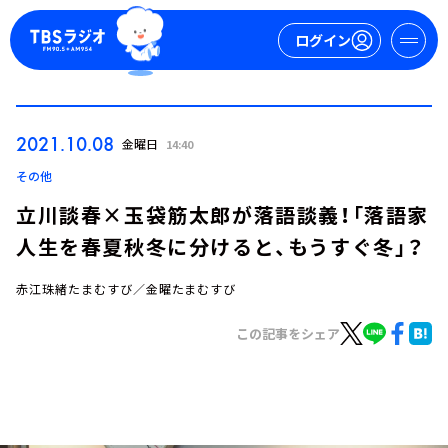
ログイン
マイページ
2021.10.08
金曜日
14:40
新規会員登録
ログイン
その他
立川談春×玉袋筋太郎が落語談義！「落語家
人生を春夏秋冬に分けると、もうすぐ冬」？
赤江珠緒たまむすび／金曜たまむすび
この記事をシェア
今日の番組表
週間番組表
トピックス
TBS Podcast