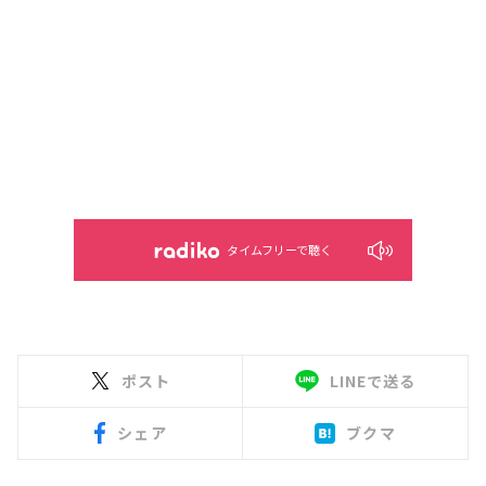
タイムフリーで聴く
ポスト
LINEで送る
シェア
ブクマ