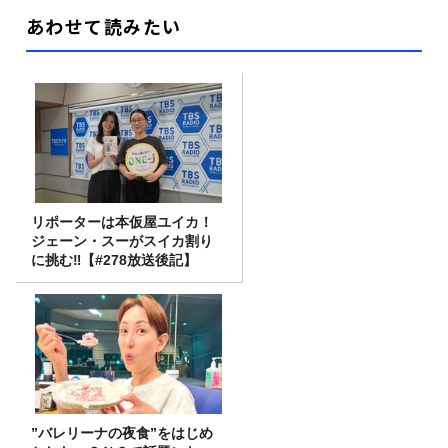
あわせて読みたい
リポーターは本仮屋ユイカ！
ジェーン・スーがスイカ割り
に挑む‼【#278放送後記】
”バレリーナの夜食”をはじめ