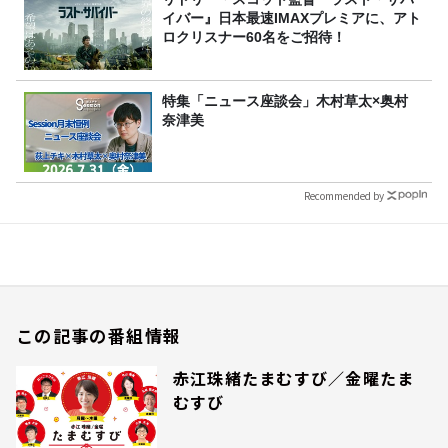
イバー』日本最速IMAXプレミアに、アト
ロクリスナー60名をご招待！
特集「ニュース座談会」木村草太×奥村
奈津美
Recommended by
この記事の番組情報
赤江珠緒たまむすび／金曜たま
むすび