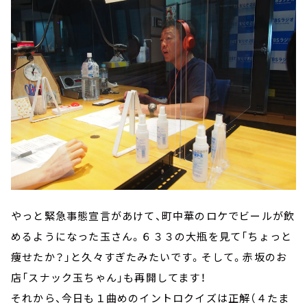
やっと緊急事態宣言があけて、町中華のロケでビールが飲
めるようになった玉さん。６３３の大瓶を見て「ちょっと
痩せたか？」と久々すぎたみたいです。そして。赤坂のお
店「スナック玉ちゃん」も再開してます！
それから、今日も１曲めのイントロクイズは正解（４たま