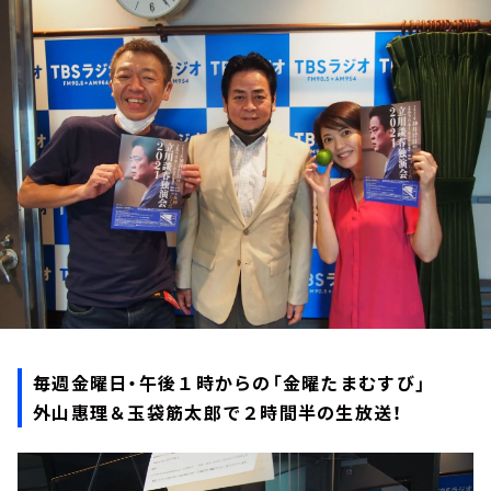
お知らせ
イベント・グッズ
YouTube
会社情報
毎週金曜日・午後１時からの「金曜たまむすび」
外山惠理＆玉袋筋太郎で２時間半の生放送！