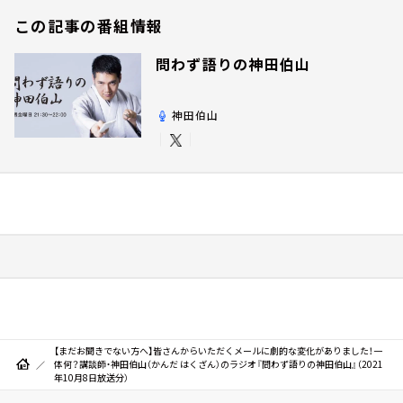
この記事の番組情報
問わず語りの神田伯山
神田伯山
【まだお聞きでない方へ】皆さんからいただくメールに劇的な変化がありました！一
体何？講談師・神田伯山（かんだ はくざん）のラジオ『問わず語りの神田伯山』（2021
年10月8日放送分）