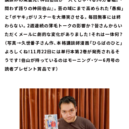
問わず語りの神田伯山』。芸の域にまで高められた「愚痴」
と「ボヤキ」がリスナーを大爆笑させる。毎回無事には終
わらない。2週連続の薄毛トークの影響か？皆さんからい
ただくメールに劇的な変化がありました！それは一体何？
（写真→久世番子さん作、本格講談師漫画「ひらばのひと」
よろしくね！11月22日には単行本第2巻が発売されるそ
うです！伯山が持っているのはモーニング・ツー6月号の
読者プレゼント賞品です）