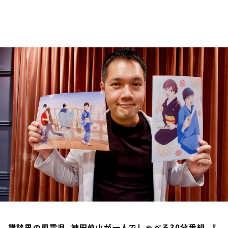
お知らせ
イベント・グッズ
YouTube
会社情報
講談界の風雲児、神田伯山が一人でしゃべる30分番組。『