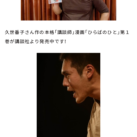
久世番子さん作の本格「講談師」漫画「ひらばのひと」第１
巻が講談社より発売中です！