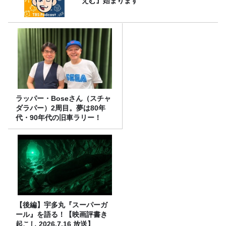
えむ』始まります
ラッパー・Boseさん（スチャ
ダラパー）2周目。夢は80年
代・90年代の旧車ラリー！
【後編】宇多丸『スーパーガ
ール』を語る！【映画評書き
起こし 2026.7.16 放送】