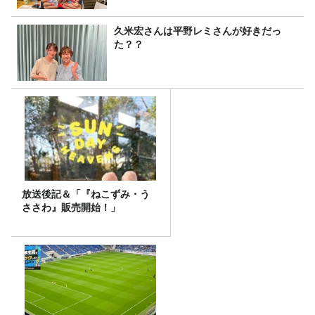
久米宏さんは平野レミさんが好きだっ
た？？
放送後記＆「『ねこずみ・う
ささわ』販売開始！」