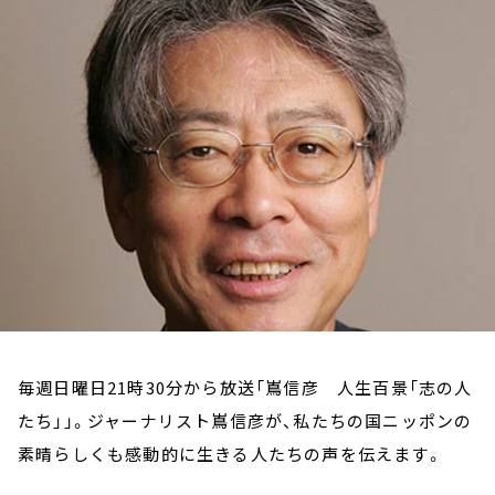
お知らせ
イベント・グッズ
YouTube
会社情報
毎週日曜日21時30分から放送「嶌信彦 人生百景「志の人
たち」」。ジャーナリスト嶌信彦が、私たちの国ニッポンの
素晴らしくも感動的に生きる人たちの声を伝えます。