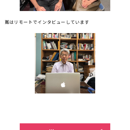
嶌はリモートでインタビューしています