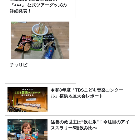
『●●●』 公式ツアーグッズの
詳細発表！
チャリピ
令和8年度「TBSこども音楽コンクー
ル」横浜地区大会レポート
猛暑の救世主は“飲む氷”！今注目のアイ
ススラリー5種飲み比べ