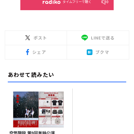
タイムフリーで聴く
ポスト
LINEで送る
シェア
ブクマ
あわせて読みたい
空気階段 第9回単独公演