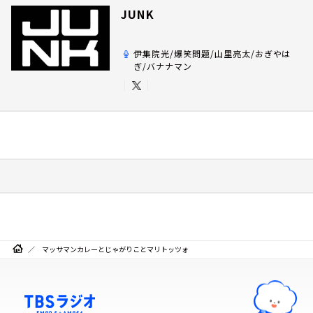
JUNK
伊集院光/爆笑問題/山里亮太/おぎやは
ぎ/バナナマン
マッサマンカレーとじゃがりことマリトッツォ