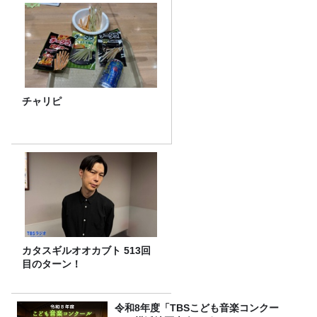
チャリピ
カタスギルオオカブト 513回
目のターン！
令和8年度「TBSこども音楽コンクー