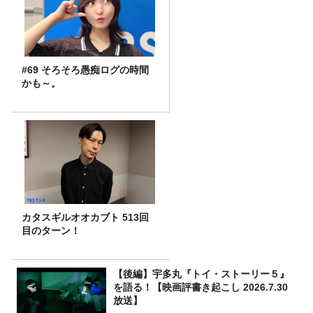
#69 そろそろ愚痴ログの時間
かも～。
カタスギルオオカブト 513回
目のターン！
【後編】宇多丸『トイ・ストーリー５』
を語る！【映画評書き起こし 2026.7.30
放送】