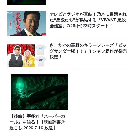
テレビとラジオが直結！乃木に粛清され
た“悪役たち”が集結する『VIVANT 悪役
会議室』7/26(日)23時スタート！
きしたかの高野のキラーフレーズ「ビッ
グサンダー喝！！」Ｔシャツ新作が発売
決定！
【後編】宇多丸『スーパーガ
ール』を語る！【映画評書き
起こし 2026.7.16 放送】