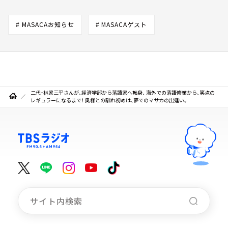
# MASACAお知らせ
# MASACAゲスト
二代・林家三平さんが、経済学部から落語家へ転身、 海外での落語修業から、笑点の
レギュラーになるまで！ 奥様との馴れ初めは、夢でのマサカの出逢い。