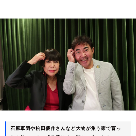
お知らせ
イベント・グッズ
YouTube
会社情報
石原軍団や松田優作さんなど大物が集う家で育っ