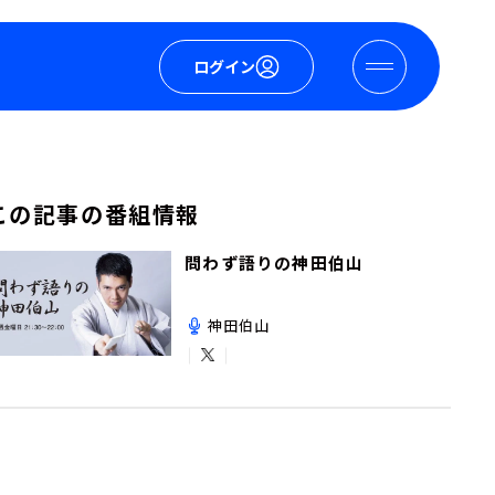
ログイン
この記事の番組情報
問わず語りの神田伯山
神田伯山