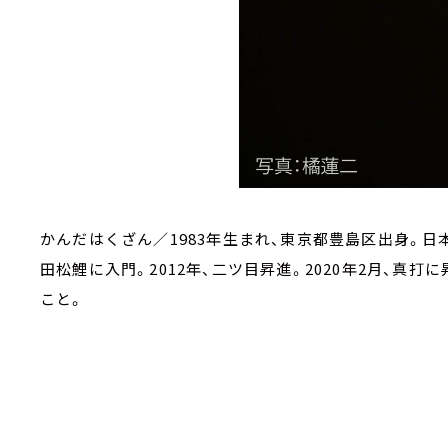
かんだはくざん／1983年生まれ、東京都豊島区出身。日本
田松鯉に入門。2012年、二ツ目昇進。2020年2月、真
こと。