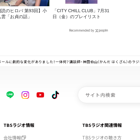
朗読のヒロバ 第93回】小
「CITY CHILL CLUB」7月31
八雲「お貞の話」
日（金）のプレイリスト
Recommended by
ただくメールに劇的な変化がありました！一体何？講談師・神田伯山（かんだ はくざん）のラ
TBSラジオ情報
TBSラジオ関連情報
会社情報
TBSラジオの聴き方