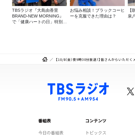
TBSラジオ『大島由香里
お悩み相談！ブラックコーヒ
【
BRAND-NEW MORNING』
ーを克服できた理由は？
泉
で「健康ハートの日」特別企
画を8/10（月）に放送
【10/8（金）夜9時30分放送！】皆さんからい
番組表
コンテンツ
今日の番組表
トピックス