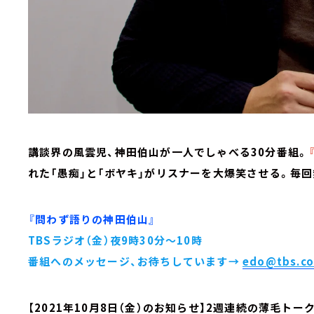
講談界の風雲児、神田伯山が一人でしゃべる30分番組。
れた「愚痴」と「ボヤキ」がリスナーを大爆笑させる。毎
『問わず語りの神田伯山』
TBSラジオ（金）夜9時30分～10時
番組へのメッセージ、お待ちしています→
edo@tbs.co
【
2021年10月8日（金）のお知らせ】2週連続の薄毛ト