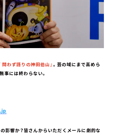
『 問わず語りの神田伯山』
。芸の域にまで高めら
回無事には終わらない。
.jp
ークの影響か？皆さんからいただくメールに劇的な