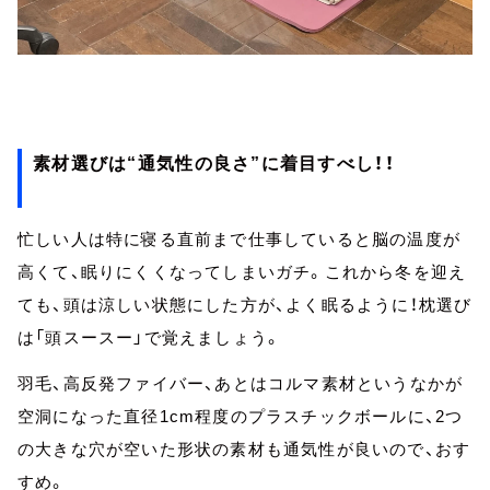
素材選びは“通気性の良さ”に着目すべし！！
忙しい人は特に寝る直前まで仕事していると脳の温度が
高くて、眠りにくくなってしまいガチ。これから冬を迎え
ても、頭は涼しい状態にした方が、よく眠るように！枕選び
は「頭スースー」で覚えましょう。
羽毛、高反発ファイバー、あとはコルマ素材というなかが
空洞になった直径1cm程度のプラスチックボールに、2つ
の大きな穴が空いた形状の素材も通気性が良いので、おす
すめ。