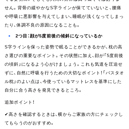
せん。背骨の緩やかなS字ラインが保てていないと、腰痛
や呼吸に悪影響を与えてしまい、睡眠が浅くなってしまっ
たり、体調不良の原因になることも。
2つ目：顔が5度前後の傾斜になっているか
S字ラインを保った姿勢で眠ることができるかが、枕の高
さ選びの重要なポイント。その状態に加え、顔が「5度前後
の頃斜」になるよう心がけましょう。これも気道を圧迫せ
ずに、自然に呼吸を行うための大切なポイント！「バスタオ
ル枕」のよい点は、今使っているマットレスを基準にした
自分に合う高さを発見できるところ。
追加ポイント！
✔︎高さを確認するときは、横からご家族の方にチェックし
てもらうのがおすすめ。