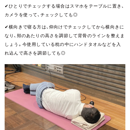
✔︎ひとりでチェックする場合はスマホをテーブルに置き、
カメラを使って、チェックしても◎
✔︎横向きで寝る方は、仰向けでチェックしてから横向きに
なり、頬のあたりの高さを調節して背骨のラインを整えま
しょう。今使用している枕の中にハンドタオルなどを入
れ込んで高さを調節しても◎