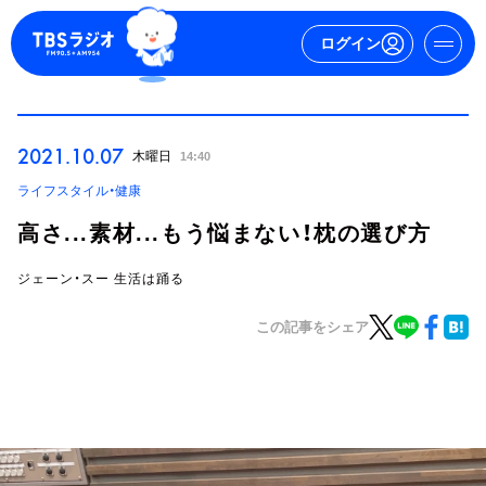
ログイン
マイページ
2021.10.07
木曜日
14:40
新規会員登録
ログイン
ライフスタイル・健康
高さ...素材...もう悩まない！枕の選び方
ジェーン・スー 生活は踊る
この記事をシェア
今日の番組表
週間番組表
トピックス
TBS Podcast