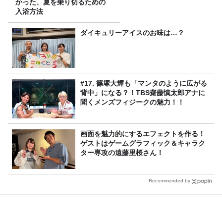
かった、夏を乗り切るための
入浴方法
ダイキュリーアイスのお味は…？
#17. 篠塚大輝も「マンタのように広がる
背中」になる？！TBS齋藤慎太郎アナに
聞くメンズフィジークの魅力！！
画面を魅力的にするエフェクトを作る！
ゲストはゲームグラフィック＆キャラク
ター専攻の遠藤里桜さん！
Recommended by