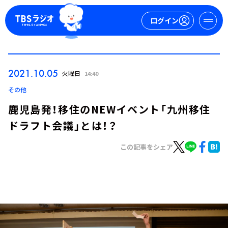
ログイン
マイページ
2021.10.05
火曜日
14:40
新規会員登録
ログイン
その他
鹿児島発！移住のNEWイベント「九州移住
ドラフト会議」とは！？
この記事をシェア
今日の番組表
週間番組表
トピックス
TBS Podcast