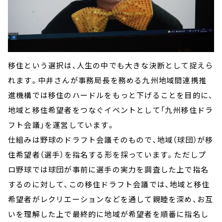
移住という選択は、人生の中でも大きな決断として捉えら
れます。中井さんが事務局長を務める九州地域間連携推
進機構では移住のハードルをもっと下げることを目的に、
地域と移住希望者をつなぐイベントとして「九州移住ドラ
フト会議」を運営しています。
仕組みは野球のドラフト会議そのもので、地域（球団）が移
住希望者（選手）を指名する形を採っています。ただしプ
ロ野球では球団が事前に選手の実力を調査した上で指名
するのに対して、この移住ドラフト会議では、地域と移住
希望者がレクリエーションなどを通して親睦を深め、お互
いを理解した上で最終的に地域が希望者を順番に指名し