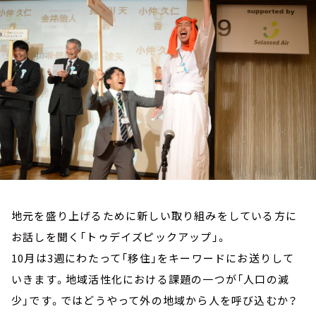
お知らせ
イベント・グッズ
YouTube
会社情報
地元を盛り上げるために新しい取り組みをしている方に
お話しを聞く「トゥデイズピックアップ」。
10月は3週にわたって「移住」をキーワードにお送りして
いきます。地域活性化における課題の一つが「人口の減
少」です。ではどうやって外の地域から人を呼び込むか？