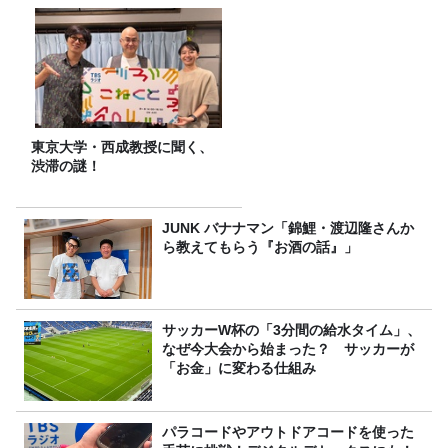
東京大学・西成教授に聞く、
渋滞の謎！
JUNK バナナマン「錦鯉・渡辺隆さんか
ら教えてもらう『お酒の話』」
サッカーW杯の「3分間の給水タイム」、
なぜ今大会から始まった？ サッカーが
「お金」に変わる仕組み
パラコードやアウトドアコードを使った