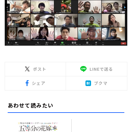
ポスト
LINEで送る
シェア
ブクマ
あわせて読みたい