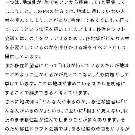
一つは、地域側が「誰でもいいから移住して」と募集して
しまうこと。このPRの仕方では、地域に適していない人
材を呼んでしまうことがあり、移住してもすぐに出て行っ
てしまうという状況を招いてしまいます。移住ドラフト
会議ではこの点をクリアするために、各地域がどんな人材
を必要としているのかを呼びかける場をイベントとして
提供しています。
また移住希望者にとって「自分が持っているスキルが地域
でどのように活かせるかが見えてこない」点も問題として
挙げています。これは地域が求めているスキルを明確に
することで解決できると考えています。
さらに地域側は「どんな人が来るのか」、移住希望者は「ど
んな人がいるのか」という、お互いに「相手が見えない」状
況のまま移住話が進んでしまうことが多々あります。そ
のため移住ドラフト会議では、ある程度の時間をかけなが