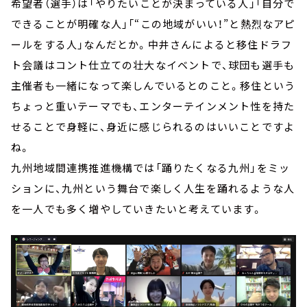
希望者（選手）は「やりたいことが決まっている人」「自分で
できることが明確な人」「“この地域がいい！”と熱烈なアピ
ールをする人」なんだとか。中井さんによると移住ドラフ
ト会議はコント仕立ての壮大なイベントで、球団も選手も
主催者も一緒になって楽しんでいるとのこと。移住という
ちょっと重いテーマでも、エンターテインメント性を持た
せることで身軽に、身近に感じられるのはいいことですよ
ね。
九州地域間連携推進機構では「踊りたくなる九州」をミッ
ションに、九州という舞台で楽しく人生を踊れるような人
を一人でも多く増やしていきたいと考えています。