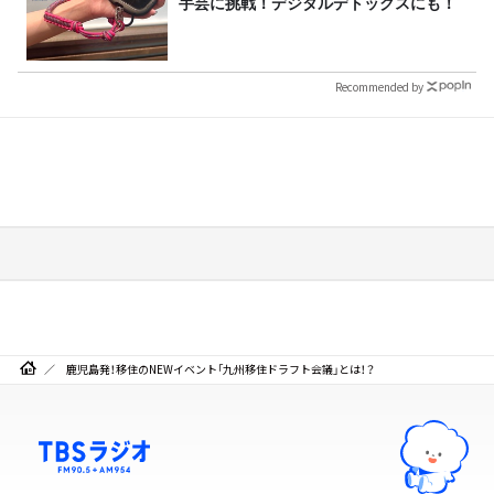
手芸に挑戦！デジタルデトックスにも！
Recommended by
鹿児島発！移住のNEWイベント「九州移住ドラフト会議」とは！？