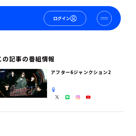
ログイン
この記事の番組情報
アフター6ジャンクション2