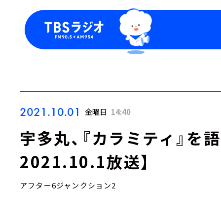
今日の番組表
トピッ
週間番組表
TBS
Podca
お知ら
2021.10.01
金曜日
14:40
宇多丸、『カラミティ』を
2021.10.1放送】
アフター6ジャンクション2