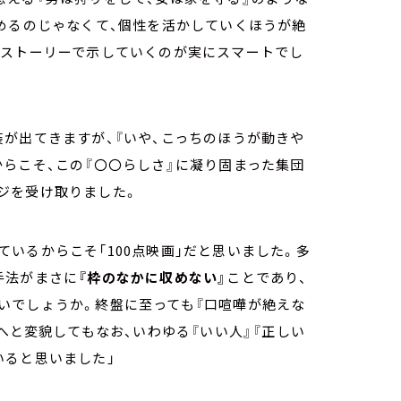
めるのじゃなくて、個性を活かしていくほうが絶
くストーリーで示していくのが実にスマートでし
が出てきますが、『いや、こっちのほうが動きや
らこそ、この『〇〇らしさ』に凝り固まった集団
ジを受け取りました。
いるからこそ「100点映画」だと思いました。多
手法がまさに
『枠のなかに収めない』
ことであり、
いでしょうか。終盤に至っても『口喧嘩が絶えな
へと変貌してもなお、いわゆる『いい人』『正しい
いると思いました」