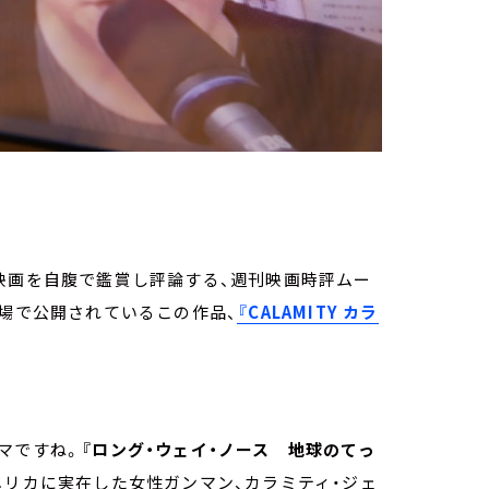
映画を自腹で鑑賞し評論する、週刊映画時評ムー
劇場で公開されているこの作品、
『CALAMITY カラ
マですね。
『ロング・ウェイ・ノース 地球のてっ
メリカに実在した女性ガンマン、カラミティ・ジェ