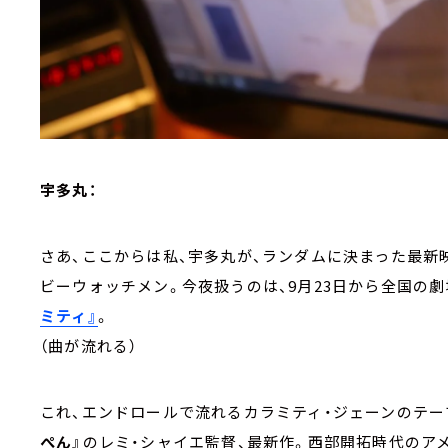
宇多丸：
さあ、ここからは私、宇多丸が、ランダムに決まった最新
ビーウォッチメン。今夜扱うのは、9月23日から全国の
ミティ』
。
（曲が流れる）
これ、エンドロールで流れるカラミティ・ジェーンのテー
ぺん』
のレミ・シャイエ監督、最新作。西部開拓時代のア