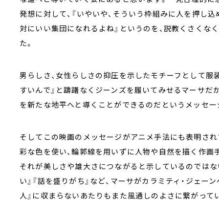
発想に対して、『いやいや、そういう枠組みに人を押し込
対にいい集団になれるよね』というのを、説教くさくな
た。
男らしさ、女性らしさの抑圧を示したモチーフとして服装
すいんで』と躊躇なくジーンズを履いてみせるマーサだか
を新たな地平へと導くことができるのだというメッセー
そしてこの映画のメッセージがアニメ手法にも表明されて
彩な色を使い、輪郭線を用いずに人物や自然を描く作画
それが美しさや雄大さにつながると示しているのではな
い』『話を盛りがち』など、マーサがカラミティ・ジェーン
人』に収まらないあたりもまた風通しのよさに繋がって