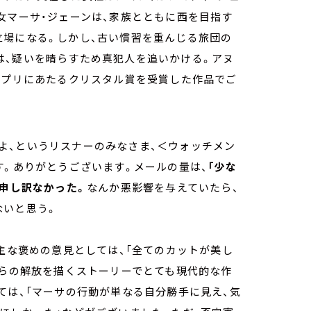
女マーサ・ジェーンは、家族とともに西を目指す
立場になる。しかし、古い慣習を重んじる旅団の
は、疑いを晴らすため真犯人を追いかける。アヌ
ンプリにあたるクリスタル賞を受賞した作品でご
見たよ、というリスナーのみなさま、＜ウォッチメン
す。ありがとうございます。メールの量は、
「少な
申し訳なかった。
なんか悪影響を与えていたら、
ないと思う。
。主な褒めの意見としては、「全てのカットが美し
からの解放を描くストーリーでとても現代的な作
ては、「マーサの行動が単なる自分勝手に見え、気