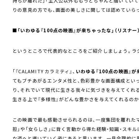
持ちが離れた」「主人公以外ももっとちゃんと描いていて
りの意見の方でも、画面の美しさに関しては認めていら
■「いわゆる『100点の映画』が来ちゃったな」（リスナー
というところで代表的なところをご紹介しましょう。ラジ
「『CALAMITY カラミティ』、
いわゆる『100点の映画』
てもブチあがるエンタメ性と、色彩豊かな画面構成とい
り、それでいて現代に生きる我々に気づきを与えてくれ
生きる上で『多様性』がどんな豊かさを与えてくれるの
この映画で最も感動させられるのは、一度集団を離れた
担」や「女らしさ」に背く言動から得た経験・知識・スキ
な道へと導いていく姿にあると思います。一見合理的に