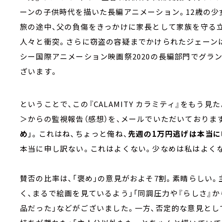
ーンの子供時代を描いた長編アニメーション。12歳の少
旅の途中、父の負傷をきっかけに家長として家族を守る
人々と衝突。さらに窃盗の容疑までかけられたジェーン
シー国際アニメーション映画祭2020の長編部門でグラ
ざいます。
ということで、この『CALAMITY カラミティ』をもう
＞からの監視報告（感想）を、メールでいただいておりま
め
」。これはね、ちょっと俺ね、
先週の1万円逃げは本当に
本当に申し訳ない。これはよくない。少なめは私はよく
賛否の比率は、「褒め」の意見がおよそ7割。素晴らしい
く、まるで絵画を見ているよう」「同調圧力や『らしさ』
品だった」などがございました。一方、否定的な意見とし