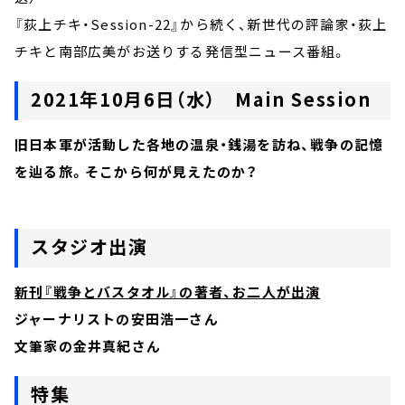
『荻上チキ・Session-22』から続く、新世代の評論家・荻上
チキと南部広美がお送りする発信型ニュース番組。
2021年10月6日（水） Main Session
旧日本軍が活動した各地の温泉・銭湯を訪ね、戦争の記憶
を辿る旅。そこから何が見えたのか？
スタジオ出演
新刊『戦争とバスタオル』の著者、お二人が出演
ジャーナリストの安田浩一さん
文筆家の金井真紀さん
特集