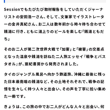
Sessionでもたびたび取材報告をしていただくジャーナ
リストの安田浩一さん、そして、文筆家でイラストレータ
ーの金井真紀さん、お二人は数年前から時々待ち合わせて
銭湯に行き、ともに湯上りのビールを楽しむ「銭湯ともだ
ち」
そのお二人が第二次世界大戦で「加害」と「被害」の交差点
となった温泉や銭湯を訪ねた二人旅エッセイ『戦争とバス
タオル』が、亜紀書房から発売されました。
タイのジャングル風呂へ向かう鉄道旅、沖縄に最後に残っ
た日本最南端の銭湯など、その土地それぞれで、戦争の記
憶を生々しく持つ人々と出会い、その声を丁寧に拾い集め
た一冊です。
きょうは、この旅の中でお二人がどんな人々と出会い、何