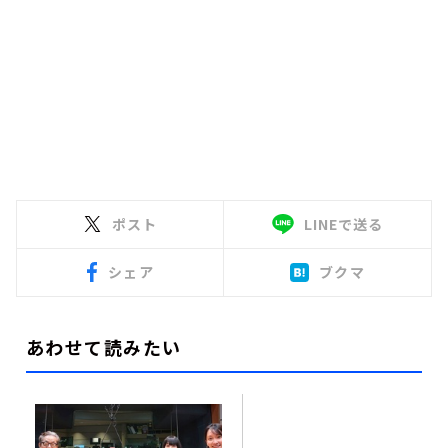
ポスト
LINEで送る
シェア
ブクマ
あわせて読みたい