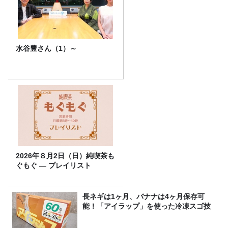
水谷豊さん（1）～
2026年８月2日（日）純喫茶も
ぐもぐ ― プレイリスト
長ネギは1ヶ月、バナナは4ヶ月保存可
能！「アイラップ」を使った冷凍スゴ技