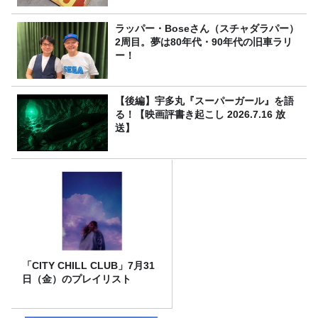
ラッパー・Boseさん（スチャダラパー）
2周目。夢は80年代・90年代の旧車ラリ
ー！
【後編】宇多丸『スーパーガール』を語
る！【映画評書き起こし 2026.7.16 放
送】
「CITY CHILL CLUB」7月31
日（金）のプレイリスト