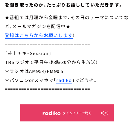
を聞き取ったのか、たっぷりお話ししていただきます。
★番組では月曜から金曜まで、その日のテーマについてな
ど、メールマガジンを配信中★
登録はこちらからお願いします
！
===============================
「荻上チキ・Session」
TBSラジオで平日午後3時30分から生放送！
＊ラジオはAM954/FM90.5
＊パソコンorスマホで「
radiko
」でどうぞ。
===============================
タイムフリーで聴く