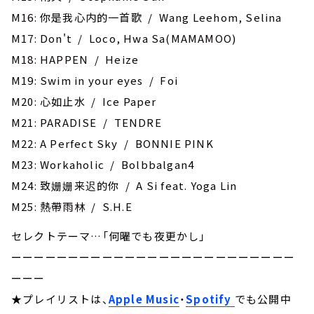
M16: 你是我心内的一首歌 / Wang Leehom, Selina
M17: Don't / Loco, Hwa Sa(MAMAMOO)
M18: HAPPEN / Heize
M19: Swim in your eyes / Foi
M20: 心如止水 / Ice Paper
M21: PARADISE / TENDRE
M22: A Perfect Sky / BONNIE PINK
M23: Workaholic / Bolbbalgan4
M24: 致姗姗来迟的你 / A Si feat. Yoga Lin
M25: 熱帶雨林 / S.H.E
セレクトテーマ…「何曜でも夜更かし」
ーーーーーーーーーーーーーーーーーーーーーーーーー
ーーー
★プレイリストは、
Apple Music
・
Spotify
でも公開中