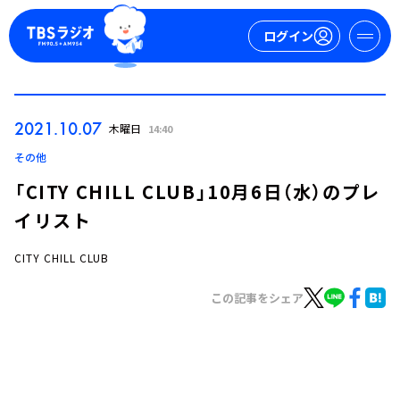
ログイン
マイページ
2021.10.07
木曜日
14:40
新規会員登録
ログイン
その他
「CITY CHILL CLUB」10月6日（水）のプレ
イリスト
CITY CHILL CLUB
この記事をシェア
今日の番組表
週間番組表
トピックス
TBS Podcast