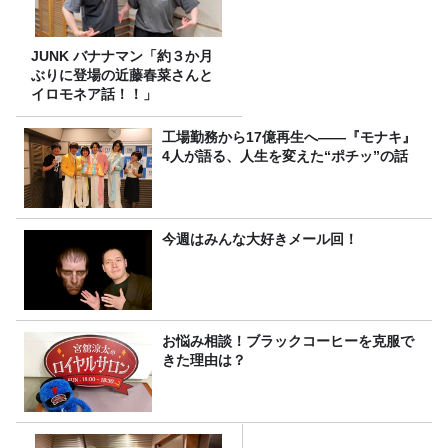
JUNK バナナマン「約３か月
ぶりに登場の近藤春菜さんと
イロモネア話！！」
工場勤務から17億再生へ——『モナキ』
4人が語る、人生を変えた“ポチッ”の話
今週はみんな大好きメール回！
お悩み相談！ブラックコーヒーを克服で
きた理由は？