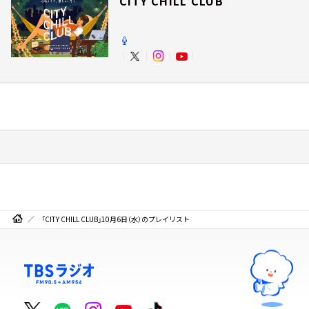
CITY CHILL CLUB
「CITY CHILL CLUB」10月6日（水）のプレイリスト