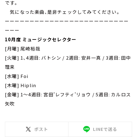
です。
気になった楽曲、是非チェックしてみてください。
ーーーーーーーーーーーーーーーーーーーーーーーーー
ーーー
10月度 ミュージックセレクター
[月曜] 尾崎裕哉
[火曜] 1、4週目: バトシン / 2週目: 安井一真 / 3週目: 田中
理来
[水曜] Foi
[木曜] Hiplin
[金曜] 1～4週目: 宮田'レフティ'リョウ / 5週目: カルロス
矢吹
ポスト
LINEで送る