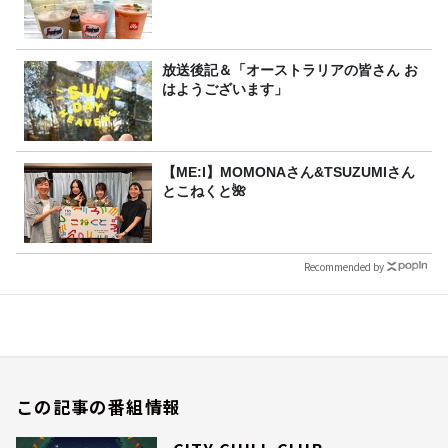
放送後記＆「オーストラリアの皆さん お
はようございます」
【ME:I】MOMONAさん&TSUZUMIさん
とこねくと🌺
Recommended by
この記事の番組情報