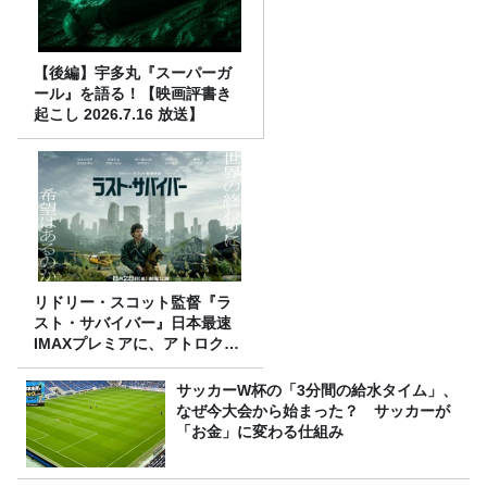
【後編】宇多丸『スーパーガ
ール』を語る！【映画評書き
起こし 2026.7.16 放送】
リドリー・スコット監督『ラ
スト・サバイバー』日本最速
IMAXプレミアに、アトロクリ
スナー60名をご招待！
サッカーW杯の「3分間の給水タイム」、
なぜ今大会から始まった？ サッカーが
「お金」に変わる仕組み