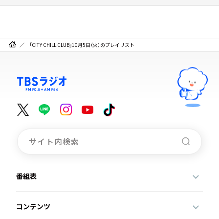
「CITY CHILL CLUB」10月5日（火）のプレイリスト
番組表
コンテンツ