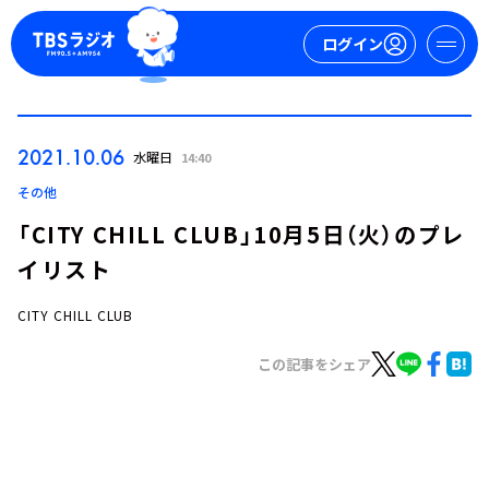
ログイン
マイページ
2021.10.06
水曜日
14:40
新規会員登録
ログイン
その他
「CITY CHILL CLUB」10月5日（火）のプレ
イリスト
CITY CHILL CLUB
この記事をシェア
今日の番組表
週間番組表
トピックス
TBS Podcast