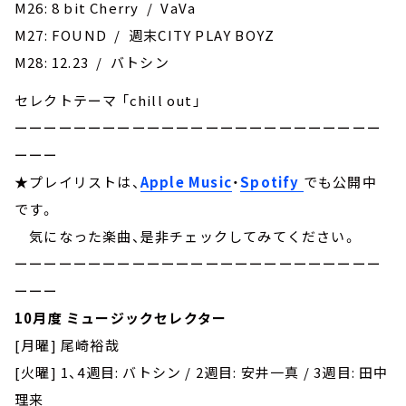
M26: 8 bit Cherry / VaVa
M27: FOUND / 週末CITY PLAY BOYZ
M28: 12.23 / バトシン
セレクトテーマ 「chill out」
ーーーーーーーーーーーーーーーーーーーーーーーーー
ーーー
★プレイリストは、
Apple Music
・
Spotify
でも公開中
です。
気になった楽曲、是非チェックしてみてください。
ーーーーーーーーーーーーーーーーーーーーーーーーー
ーーー
10月度 ミュージックセレクター
[月曜] 尾崎裕哉
[火曜] 1、4週目: バトシン / 2週目: 安井一真 / 3週目: 田中
理来