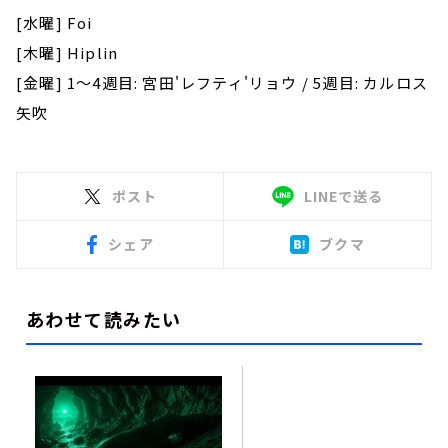
[水曜] Foi
[木曜] Hiplin
[金曜] 1～4週目: 宮田'レフティ'リョウ / 5週目: カルロス
矢吹
ポスト
LINEで送る
シェア
ブクマ
あわせて読みたい