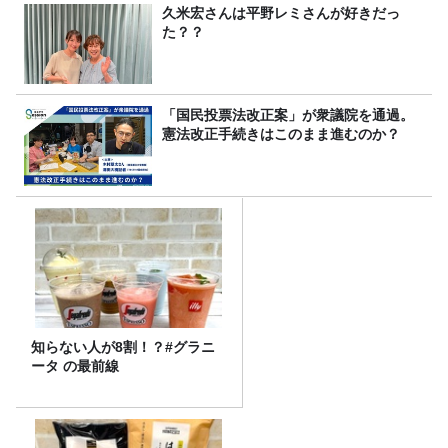
久米宏さんは平野レミさんが好きだっ
た？？
「国民投票法改正案」が衆議院を通過。
憲法改正手続きはこのまま進むのか？
知らない人が8割！？#グラニ
ータ の最前線