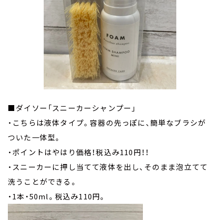
■ダイソー「スニーカーシャンプー」
・こちらは液体タイプ。容器の先っぽに、簡単なブラシが
ついた一体型。
・ポイントはやはり価格！税込み110円！！
・スニーカーに押し当てて液体を出し、そのまま泡立てて
洗うことができる。
・
1
本・
50ml
。税込み
110
円。