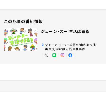
この記事の番組情報
ジェーン・スー 生活は踊る
ジェーン・スー/小笠原亘/山内あゆ/杉
山真也/宇賀神メグ/堀井美香