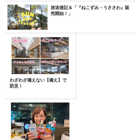
放送後記＆「『ねこずみ・うささわ』販
売開始！」
わざわざ備えない【備え】で
防災！