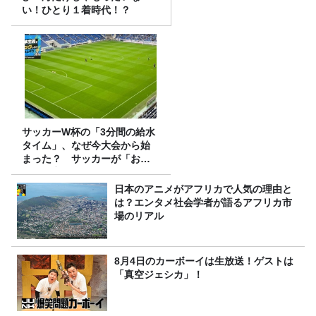
い！ひとり１着時代！？
サッカーW杯の「3分間の給水
タイム」、なぜ今大会から始
まった？ サッカーが「お
金」に変わる仕組み
日本のアニメがアフリカで人気の理由と
は？エンタメ社会学者が語るアフリカ市
場のリアル
8月4日のカーボーイは生放送！ゲストは
「真空ジェシカ」！