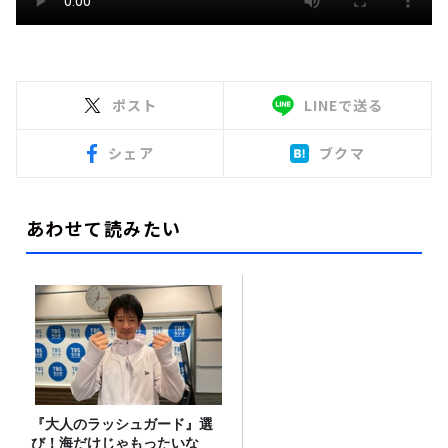
ポスト
LINEで送る
シェア
ブクマ
あわせて読みたい
『大人のラッシュガード』選
び！海だけじゃもったいな