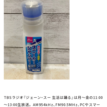
TBSラジオ『ジェーン・スー 生活は踊る』は月～金の11:00
～13:00生放送。 AM954kHz、FM90.5MHz、PCやスマー