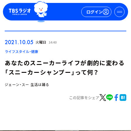
ログイン
マイページ
2021.10.05
火曜日
14:40
新規会員登録
ログイン
ライフスタイル・健康
あなたのスニーカーライフが劇的に変わる
「スニーカーシャンプー」って何？
ジェーン・スー 生活は踊る
この記事をシェア
今日の番組表
週間番組表
トピックス
TBS Podcast