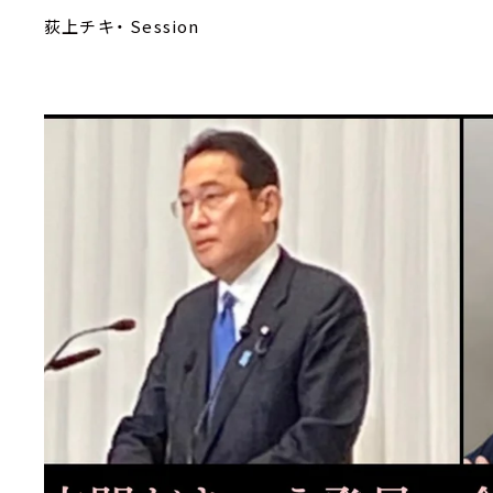
荻上チキ・ Session