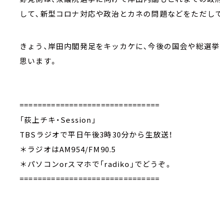
して、新型コロナ対応や政治とカネの問題などをただし
きょう、岸田内閣発足をキッカケに、今後の国会や総選
思います。
===============================
「荻上チキ・Session」
TBSラジオで平日午後3時30分から生放送！
＊ラジオはAM954/FM90.5
＊パソコンorスマホで「radiko」でどうぞ。
===============================