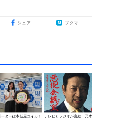
シェア
ブクマ
ポーターは本仮屋ユイカ！
テレビとラジオが直結！乃木