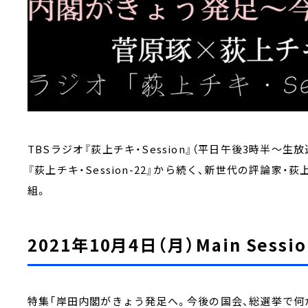
TBSラジオ『荻上チキ・Session』（平日午後3時半～生放
『荻上チキ・Session-22』から続く、新世代の評論
組。
2021年10月4日（月）Main Sessio
特集「岸田内閣がきょう発足へ。今後の国会、総選挙で何