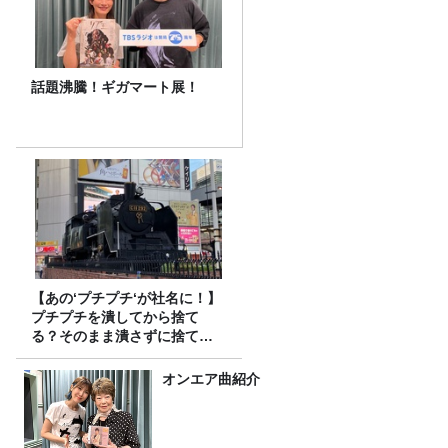
話題沸騰！ギガマート展！
【あの‘プチプチ‘が社名に！】
プチプチを潰してから捨て
る？そのまま潰さずに捨て
る？
オンエア曲紹介