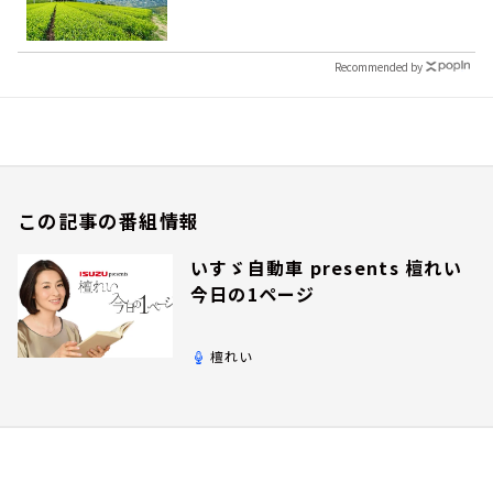
Recommended by
この記事の番組情報
いすゞ自動車 presents 檀れい
今日の1ページ
檀れい