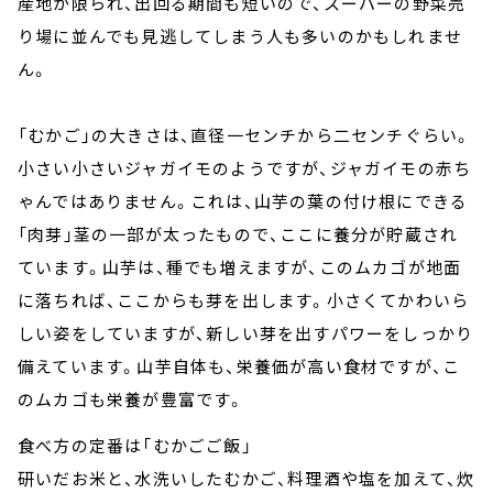
産地が限られ、出回る期間も短いので、スーパーの野菜売
り場に並んでも見逃してしまう人も多いのかもしれませ
ん。
「むかご」の大きさは、直径一センチから二センチぐらい。
小さい小さいジャガイモのようですが、ジャガイモの赤ち
ゃんではありません。これは、山芋の葉の付け根にできる
「肉芽」茎の一部が太ったもので、ここに養分が貯蔵され
ています。山芋は、種でも増えますが、このムカゴが地面
に落ちれば、ここからも芽を出します。小さくてかわいら
しい姿をしていますが、新しい芽を出すパワーをしっかり
備えています。山芋自体も、栄養価が高い食材ですが、こ
のムカゴも栄養が豊富です。
食べ方の定番は「むかごご飯」
研いだお米と、水洗いしたむかご、料理酒や塩を加えて、炊