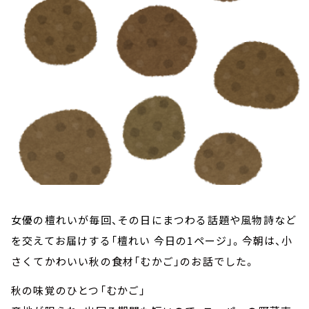
お知らせ
イベント・グッズ
YouTube
会社情報
女優の檀れいが毎回、その日にまつわる話題や風物詩など
を交えてお届けする「檀れい 今日の1ページ」。
今朝は、小
さくてかわいい秋の食材「むかご」のお話でした。
秋の味覚のひとつ「むかご」