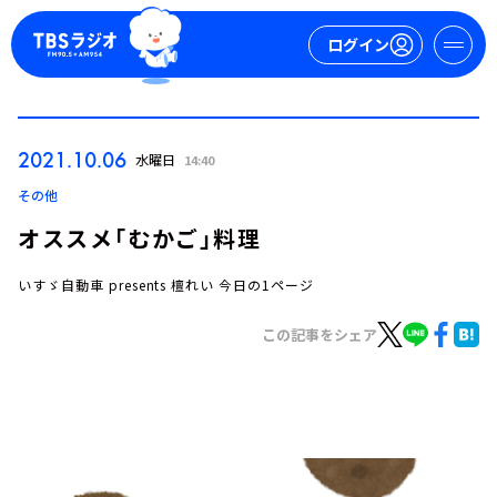
ログイン
マイページ
2021.10.06
水曜日
14:40
新規会員登録
ログイン
その他
オススメ「むかご」料理
いすゞ自動車 presents 檀れい 今日の1ページ
この記事をシェア
今日の番組表
週間番組表
トピックス
TBS Podcast