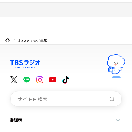
オススメ「むかご」料理
番組表