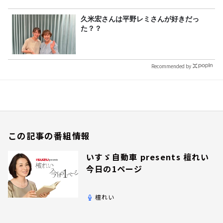
久米宏さんは平野レミさんが好きだっ
た？？
Recommended by
この記事の番組情報
いすゞ自動車 presents 檀れい
今日の1ページ
檀れい