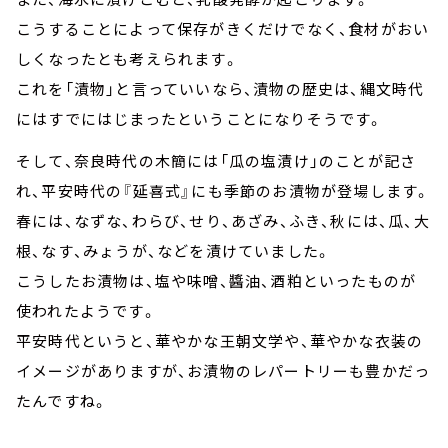
こうすることによって保存がきくだけでなく、食材がおい
しくなったとも考えられます。
これを「漬物」と言っていいなら、漬物の歴史は、縄文時代
にはすでにはじまったということになりそうです。
そして、奈良時代の木簡には「瓜の塩漬け」のことが記さ
れ、平安時代の『延喜式』にも季節のお漬物が登場します。
春には、なずな、わらび、せり、あざみ、ふき、秋には、瓜、大
根、なす、みょうが、などを漬けていました。
こうしたお漬物は、塩や味噌、醬油、酒粕といったものが
使われたようです。
平安時代というと、華やかな王朝文学や、華やかな衣装の
イメージがありますが、お漬物のレパートリーも豊かだっ
たんですね。