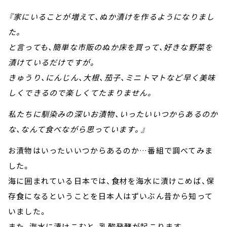
『家にいることが増えて、ぬか漬けを作るようになりまし
た。
と言っても、簡単な市販のぬか床を買って、好きな野菜を
漬けているだけですが。
きゅうり、にんじん、大根、茄子、ミニトマトなど早く美味
しくできるので楽しくてたまりません。
私たちに馴染みの深いお漬物、いったいいつからあるのか
な、なんて食べながら思っています。』
お漬物はいったいいつからあるのか…番組で調べてみま
した。
海に囲まれている日本では、食材を海水に漬けこめば、保
存食になるということを日本人はずいぶん昔から知って
いました。
また、海水に漬けこむと、乳酸発酵が起こります。