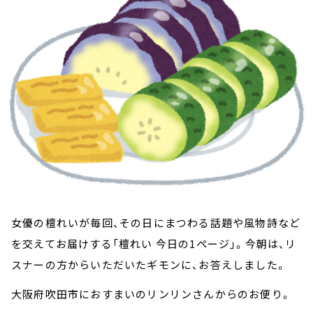
お知らせ
イベント・グッズ
YouTube
会社情報
女優の檀れいが毎回、その日にまつわる話題や風物詩など
を交えてお届けする「檀れい 今日の1ページ」。
今朝は、リ
スナーの方からいただいたギモンに、お答えしました。
大阪府吹田市におすまいのリンリンさんからのお便り。