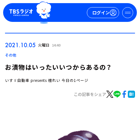
ログイン
マイページ
2021.10.05
火曜日
14:40
新規会員登録
ログイン
その他
お漬物はいったいいつからあるの？
いすゞ自動車 presents 檀れい 今日の1ページ
この記事をシェア
今日の番組表
週間番組表
トピックス
TBS Podcast