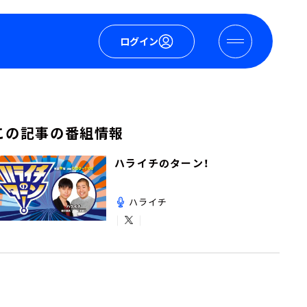
ログイン
この記事の番組情報
ハライチのターン！
ハライチ