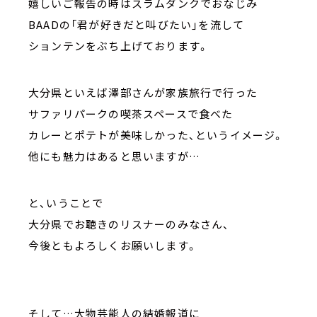
嬉しいご報告の時はスラムダンクでおなじみ
BAADの「君が好きだと叫びたい」を流して
ションテンをぶち上げております。
大分県といえば澤部さんが家族旅行で行った
サファリパークの喫茶スペースで食べた
カレーとポテトが美味しかった、というイメージ。
他にも魅力はあると思いますが…
と、いうことで
大分県でお聴きのリスナーのみなさん、
今後ともよろしくお願いします。
そして…大物芸能人の結婚報道に