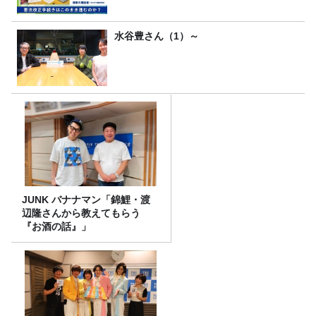
水谷豊さん（1）～
JUNK バナナマン「錦鯉・渡
辺隆さんから教えてもらう
『お酒の話』」