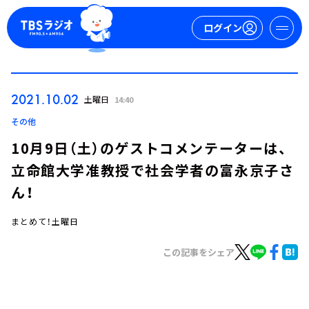
ログイン
マイページ
2021.10.02
土曜日
14:40
新規会員登録
ログイン
その他
10月9日（土）のゲストコメンテーターは、
立命館大学准教授で社会学者の富永京子さ
ん！
まとめて！土曜日
今日の番組表
この記事をシェア
週間番組表
トピックス
TBS Podcast