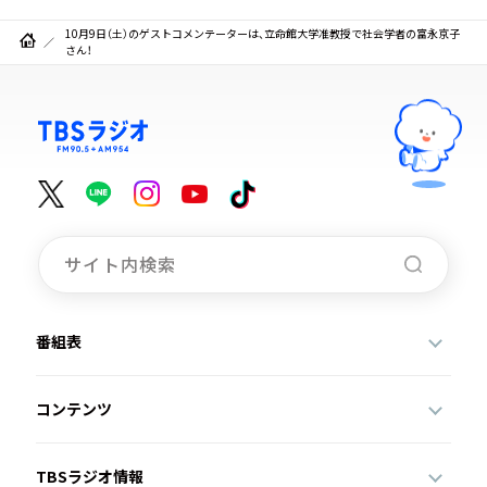
10月9日（土）のゲストコメンテーターは、立命館大学准教授で社会学者の富永京子
さん！
番組表
コンテンツ
TBSラジオ情報