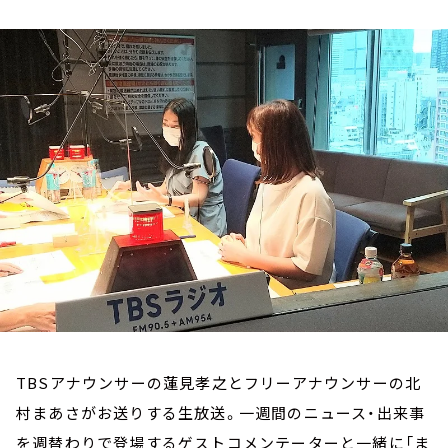
お知らせ
イベント・グッズ
YouTube
会社情報
TBSアナウンサーの蓮見孝之とフリーアナウンサーの北
村まあさがお送りする生放送。一週間のニュース・出来事
を週替わりで登場するゲストコメンテーターと一緒に「ま