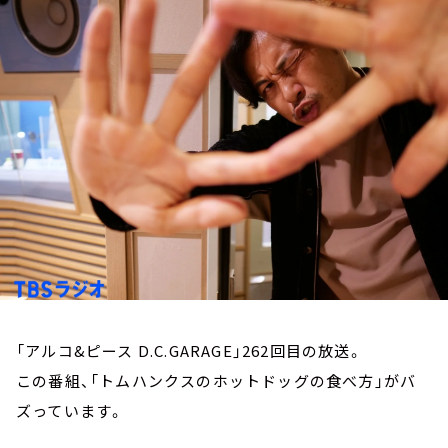
お知らせ
イベント・グッズ
YouTube
会社情報
「アルコ&ピース D.C.GARAGE」262回目の放送。
この番組、「トムハンクスのホットドッグの食べ方」がバ
ズっています。