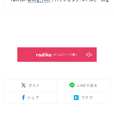
タイムフリーで聴く
ポスト
LINEで送る
シェア
ブクマ