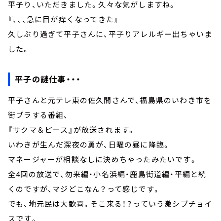
平子り、いただきました。久々な気がしますね。
『、、、急に目が痒くなってきた』
久しぶり過ぎて平子さんに、平子りアレルギー出ちゃいま
した。
平子の謎仕事・・・
平子さんと元テレ東の佐久間さんで、福島県のいわき市を
街ブラする番組、
『サクマ＆ピース』が放送されます。
いわきが生んだ深夜の勇が、日曜の昼に降臨。
マネージャーが相談なしに決めちゃったみたいです。
全4回の放送で、勿来編・小名浜編・鹿島街道編・平編と続
くのですが、マジどこなん？って感じです。
でも、地元民は大歓喜。そこ来る！？っていう激シブチョイ
スです。