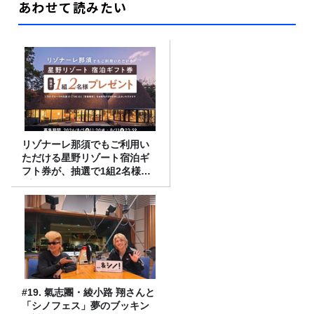
あわせて読みたい
リゾナーレ那須でもご利用い
ただける星野リゾート宿泊ギ
フト券が、抽選で1組2名様に
プレゼント！
#19. 氣志團・綾小路 翔さんと
「シノフェス」夢のブッキン