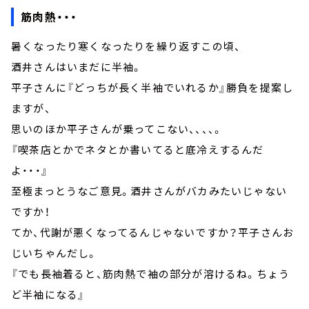
筋肉熱・・・
暑くなったり寒くなったりを繰り返すこの頃、
酒井さんはいまだに半袖。
平子さんに『どっちが長く半袖でいれるか』勝負を提案し
ますが、
思いのほか平子さんが乗ってこない、、、、。
『喫茶店とかでネタとか書いてると底冷えするんだ
よ・・・』
至極まっとうなご意見。酒井さんがバカみたいじゃない
ですか！
てか、代謝が悪くなってるんじゃないですか？平子さんお
じいちゃんだし。
『でも長袖着ると、筋肉熱で袖の部分が溶けるね。ちょう
ど半袖になる』