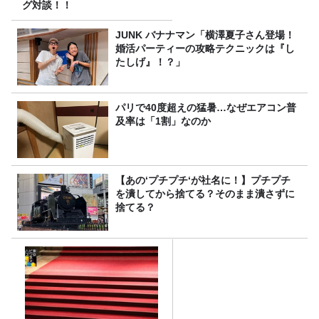
グ対談！！
JUNK バナナマン「横澤夏子さん登場！
婚活パーティーの攻略テクニックは『し
たしげ』！？」
パリで40度超えの猛暑…なぜエアコン普
及率は「1割」なのか
【あの‘プチプチ‘が社名に！】プチプチ
を潰してから捨てる？そのまま潰さずに
捨てる？