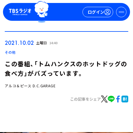
ログイン
マイページ
2021.10.02
土曜日
14:40
新規会員登録
ログイン
その他
この番組、「トムハンクスのホットドッグの
食べ方」がバズっています。
アルコ＆ピース D.C.GARAGE
この記事をシェア
今日の番組表
週間番組表
トピックス
TBS Podcast