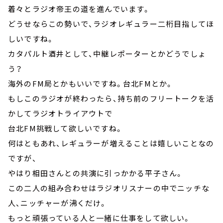
着々とラジオ帝王の道を進んでいます。
どうせならこの勢いで、ラジオレギュラー二桁目指してほ
しいですね。
カタパルト酒井として、中継レポーターとかどうでしょ
う？
海外のFM局とかもいいですね。台北FMとか。
もしこのラジオが終わったら、持ち前のフリートークを活
かしてラジオトライアウトで
台北FM挑戦して欲しいですね。
何はともあれ、レギュラーが増えることは嬉しいことなの
ですが、
やはり相田さんとの共演に引っかかる平子さん。
この二人の組み合わせはラジオリスナーの中でニッチな
人、ニッチャーが沸くだけ。
もっと頑張っている人と一緒に仕事をして欲しい。