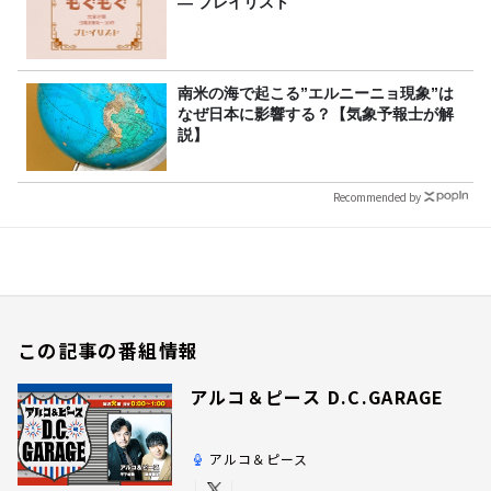
― プレイリスト
南米の海で起こる”エルニーニョ現象”は
なぜ日本に影響する？【気象予報士が解
説】
Recommended by
この記事の番組情報
アルコ＆ピース D.C.GARAGE
アルコ＆ピース