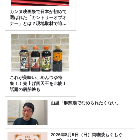
カンヌ映画祭で日本が初めて
選ばれた「カントリーオブオ
ナー」とは？現地取材で迫る
選出の意味
これが美味い、めんつゆ特
集！！売上げ四天王を比較！
話題の唐船峡も
山里「麻辣湯でなめられたくない」
2026年8月9日（日）純喫茶もぐもぐ