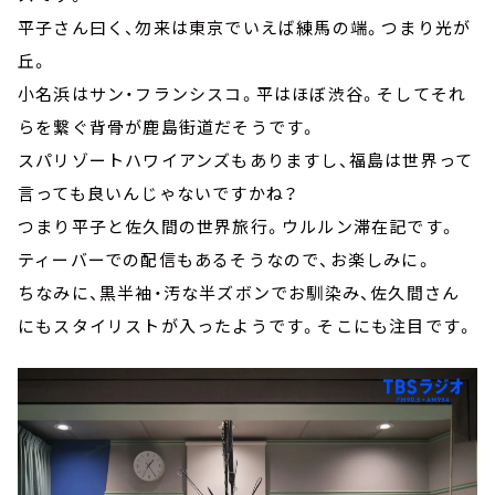
平子さん曰く、勿来は東京でいえば練馬の端。つまり光が
丘。
小名浜はサン・フランシスコ。平はほぼ渋谷。そしてそれ
らを繋ぐ背骨が鹿島街道だそうです。
スパリゾートハワイアンズもありますし、福島は世界って
言っても良いんじゃないですかね？
つまり平子と佐久間の世界旅行。ウルルン滞在記です。
ティーバーでの配信もあるそうなので、お楽しみに。
ちなみに、黒半袖・汚な半ズボンでお馴染み、佐久間さん
にもスタイリストが入ったようです。そこにも注目です。