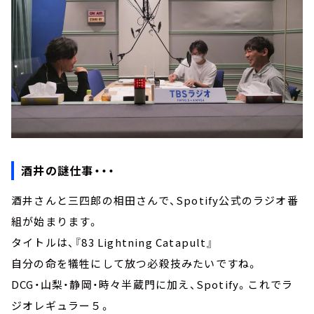
酒井の謎仕事・・・
酒井さんと三四郎の相田さんで、Spotify公式のラジオ番
組が始まります。
タイトルは、『83 Lightning Catapult』
自分の命を犠牲にして放つ必殺技みたいですね。
DCG・山梨・静岡・時々半蔵門に加え、Spotify。これでラ
ジオレギュラー５。