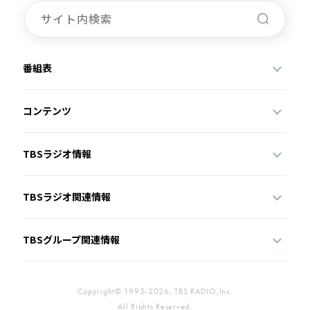
番組表
コンテンツ
TBSラジオ情報
TBSラジオ関連情報
TBSグループ関連情報
Copyright© 1995-2026, TBS RADIO,Inc.
All Rights Reserved.