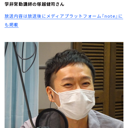
学非常勤講師の塚越健司さん
放送内容は放送後にメディアプラットフォーム『note』に
も掲載