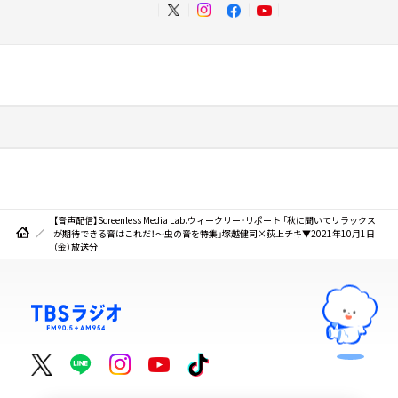
【音声配信】Screenless Media Lab.ウィークリー・リポート 「秋に聞いてリラックス
が期待できる音はこれだ！～虫の音を特集」塚越健司×荻上チキ▼2021年10月1日
（金）放送分