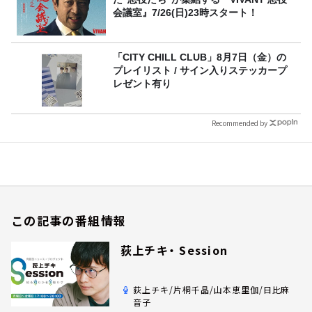
会議室』7/26(日)23時スタート！
「CITY CHILL CLUB」8月7日（金）の
プレイリスト / サイン入りステッカープ
レゼント有り
Recommended by
この記事の番組情報
荻上チキ・ Session
荻上チキ/片桐千晶/山本恵里伽/日比麻
音子