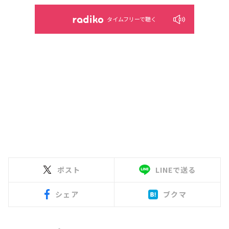
タイムフリーで聴く
ポスト
LINEで送る
シェア
ブクマ