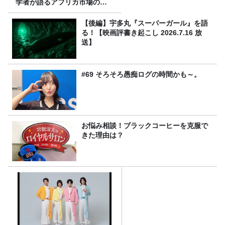
学者が語るアフリカ市場のリ
アル
【後編】宇多丸『スーパーガール』を語
る！【映画評書き起こし 2026.7.16 放
送】
#69 そろそろ愚痴ログの時間かも～。
お悩み相談！ブラックコーヒーを克服で
きた理由は？