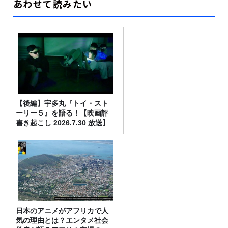
あわせて読みたい
【後編】宇多丸『トイ・スト
ーリー５』を語る！【映画評
書き起こし 2026.7.30 放送】
日本のアニメがアフリカで人
気の理由とは？エンタメ社会