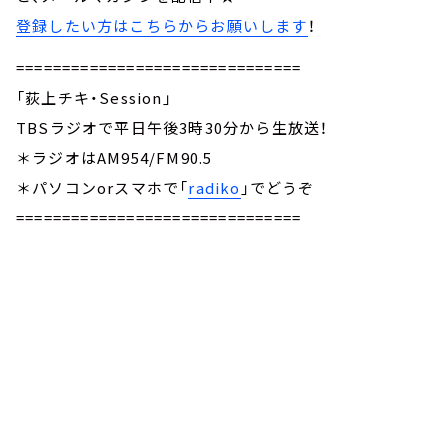
登録したい方はこちらからお願いします
！
===============================
「荻上チキ・Session」
TBSラジオで平日午後3時30分から生放送！
＊ラジオはAM954/FM90.5
＊パソコンorスマホで「
radiko
」でどうぞ
===============================