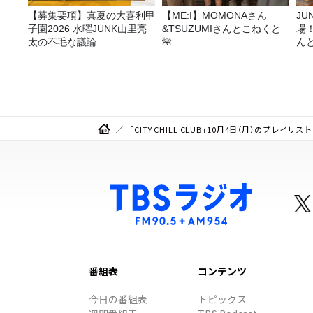
【募集要項】真夏の大喜利甲
【ME:I】MOMONAさん
JUNK バナナ
子園2026 水曜JUNK山里亮
&TSUZUMIさんとこねくと
場
太の不毛な議論
🌺
ん
「CITY CHILL CLUB」10月4日（月）のプレイリスト
番組表
コンテンツ
今日の番組表
トピックス