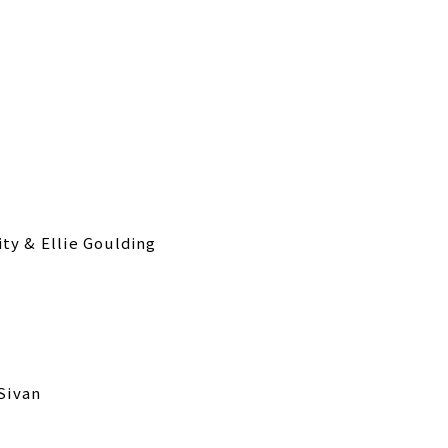
ty & Ellie Goulding
Sivan