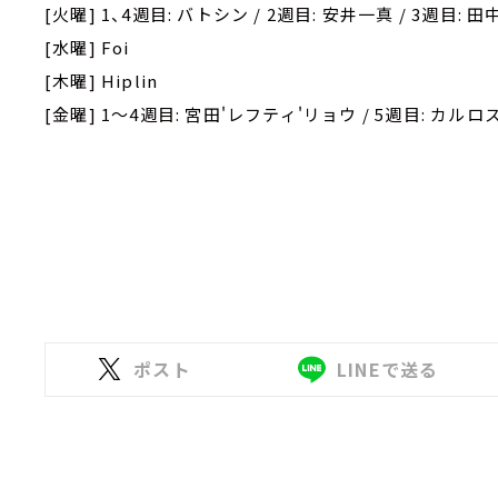
[火曜] 1、4週目: バトシン / 2週目: 安井一真 / 3週目: 
[水曜] Foi
[木曜] Hiplin
[金曜] 1～4週目: 宮田'レフティ'リョウ / 5週目: カル
ポスト
LINEで送る