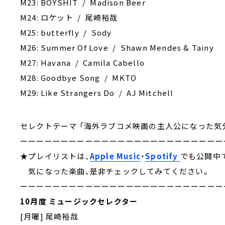
M23: BOYSHIT / Madison Beer
M24: ロケット / 尾崎裕哉
M25: butterfly / Sody
M26: Summer Of Love / Shawn Mendes & Tainy
M27: Havana / Camila Cabello
M28: Goodbye Song / MKTO
M29: Like Strangers Do / AJ Mitchell
セレクトテーマ 「海外ラブコメ映画の主人公になった気
ーーーーーーーーーーーーーーーーーーーーーーーーー
★プレイリストは、
Apple Music
・
Spotify
でも公開中
気になった楽曲、是非チェックしてみてください。
ーーーーーーーーーーーーーーーーーーーーーーーーー
10月度 ミュージックセレクター
[月曜] 尾崎裕哉