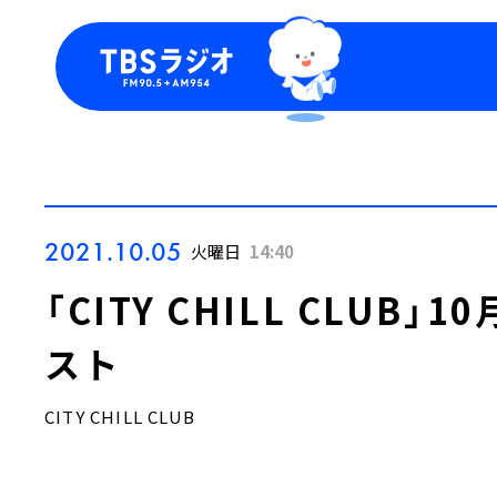
今日の番組表
トピッ
週間番組表
TBS
Podca
お知ら
2021.10.05
火曜日
14:40
「CITY CHILL CLUB
スト
CITY CHILL CLUB