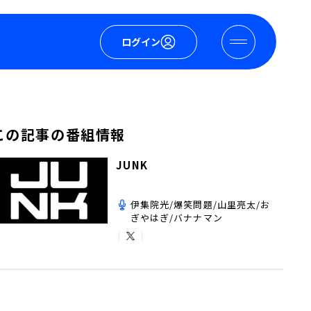
ログイン
この記事の番組情報
JUNK
伊集院光/爆笑問題/山里亮太/お
ぎやはぎ/バナナマン