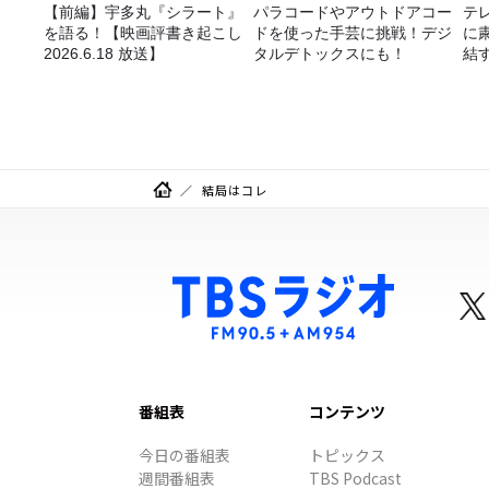
【前編】宇多丸『シラート』
パラコードやアウトドアコー
テ
を語る！【映画評書き起こし
ドを使った手芸に挑戦！デジ
に
2026.6.18 放送】
タルデトックスにも！
結す
室』
結局はコレ
番組表
コンテンツ
今日の番組表
トピックス
週間番組表
TBS Podcast