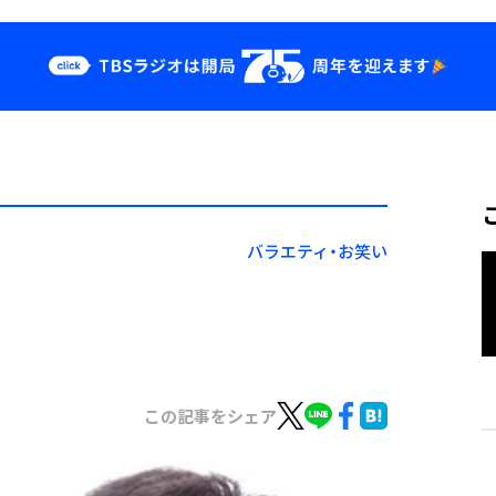
クス
イベント・グッ
ズ
st
YouTube
せ
会社情報
バラエティ・お笑い
この記事をシェア