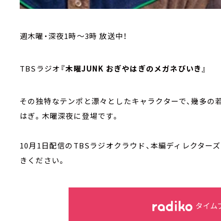
週木曜・深夜1時～3時 放送中！
TBSラジオ
『木曜JUNK おぎやはぎのメガネびいき』
その独特なテンポと漂々としたキャラクターで、幾多の
はぎ。木曜深夜に登場です。
10月1日配信のTBSラジオクラウド、本編ディレクター
きください。
タイム