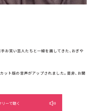
若手お笑い芸人たちと一線を画してきた、おぎや
ズカット版の音声がアップされました。是非、お聞
フリーで聴く