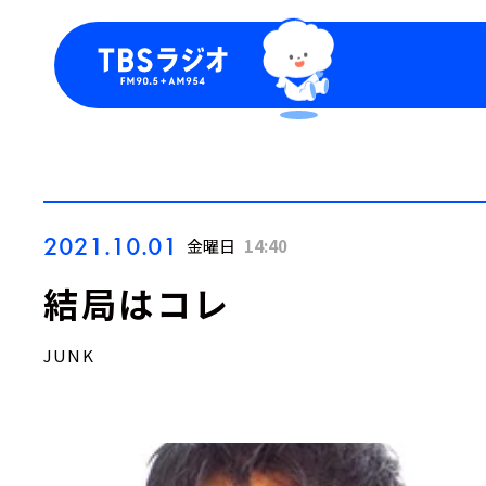
今日の番組表
トピッ
週間番組表
TBS
Podca
お知ら
2021.10.01
金曜日
14:40
結局はコレ
JUNK