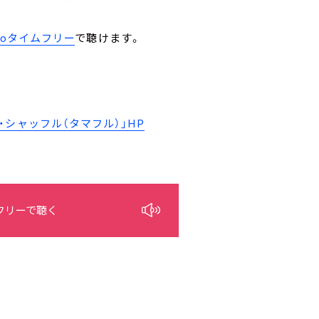
。
ikoタイムフリー
で聴けます。
シャッフル（タマフル）」HP
フリーで聴く