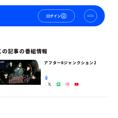
ログイン
この記事の番組情報
アフター6ジャンクション2