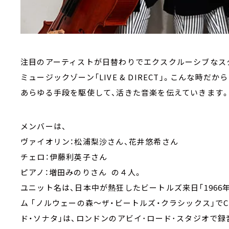
注目のアーティストが日替わりでエクスクルーシブなス
ミュージックゾーン「LIVE & DIRECT」。こんな時だか
あらゆる手段を駆使して、活きた音楽を伝えていきます。9
メンバーは、
ヴァイオリン：松浦梨沙さん、花井悠希さん
チェロ：伊藤利英子さん
ピアノ：増田みのりさん の４人。
ユニット名は、日本中が熱狂したビートルズ来日「1966年
ム 「ノルウェーの森～ザ・ビートルズ・クラシックス」でC
ド・ソナタ」は、ロンドンのアビイ･ロード･スタジオで録