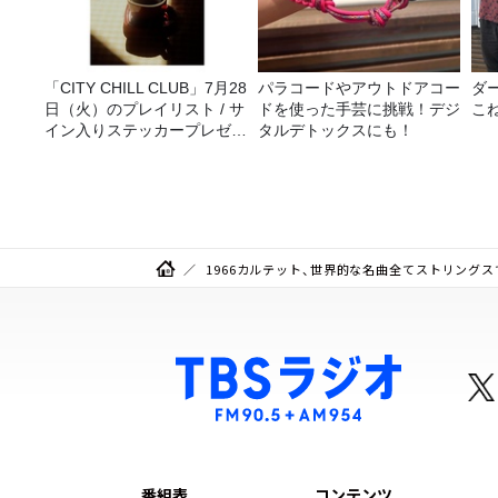
「CITY CHILL CLUB」7月28
パラコードやアウトドアコー
ダ
日（火）のプレイリスト / サ
ドを使った手芸に挑戦！デジ
こ
イン入りステッカープレゼン
タルデトックスにも！
ト有り
1966カルテット、世界的な名曲全てストリング
番組表
コンテンツ