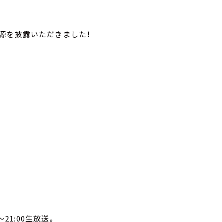
源を披露いただきました！
21:00生放送。