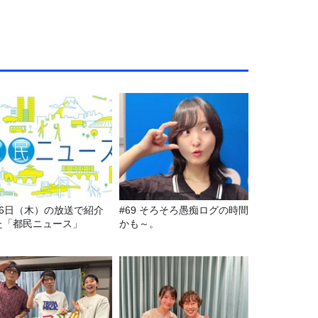
月6日（木）の放送で紹介
#69 そろそろ愚痴ログの時間
た「都民ニュース」
かも～。