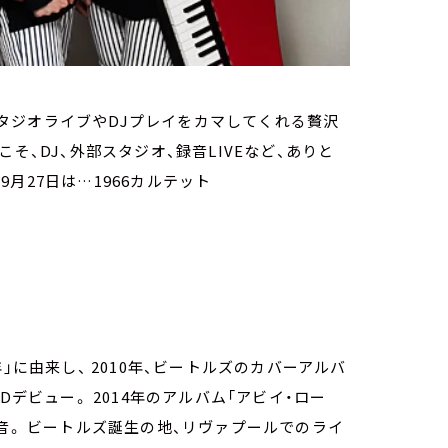
タジオライブやDJプレイをカマしてくれる贅沢
らこそ、DJ、外部スタジオ、録音LIVEなど、ありと
月27日は…1966カルテット
」に由来し、 2010年、ビートルズのカバーアルバ
Dデビュー。 2014年のアルバム「アビイ・ロー
音。 ビートルズ誕生の地、リヴァプールでのライ