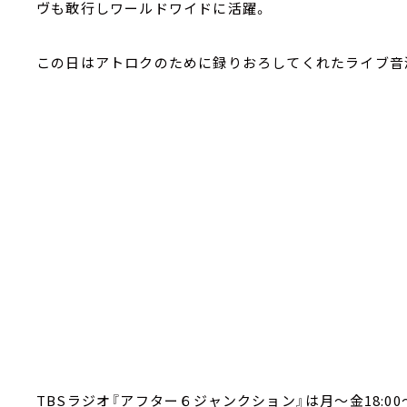
ヴも敢行しワールドワイドに活躍。
この日はアトロクのために録りおろしてくれたライブ音
TBSラジオ『アフター６ジャンクション』は月～金18:00～