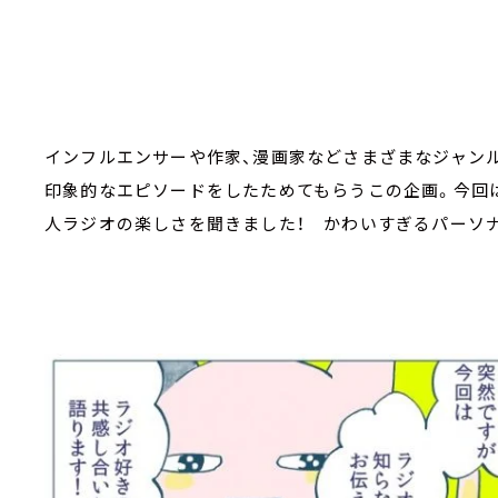
インフルエンサーや作家、漫画家などさまざまなジャン
印象的なエピソードをしたためてもらうこの企画。今回
人ラジオの楽しさを聞きました！ かわいすぎるパーソ