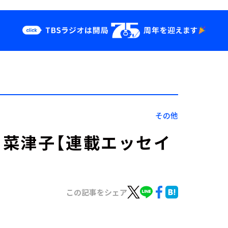
クス
イベント・グッ
ズ
st
YouTube
せ
会社情報
その他
菜津子【連載エッセイ
この記事をシェア