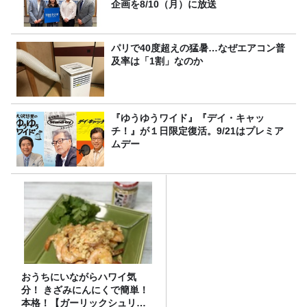
企画を8/10（月）に放送
パリで40度超えの猛暑…なぜエアコン普
及率は「1割」なのか
『ゆうゆうワイド』『デイ・キャッ
チ！』が１日限定復活。9/21はプレミア
ムデー
おうちにいながらハワイ気
分！ きざみにんにくで簡単！
本格！【ガーリックシュリン