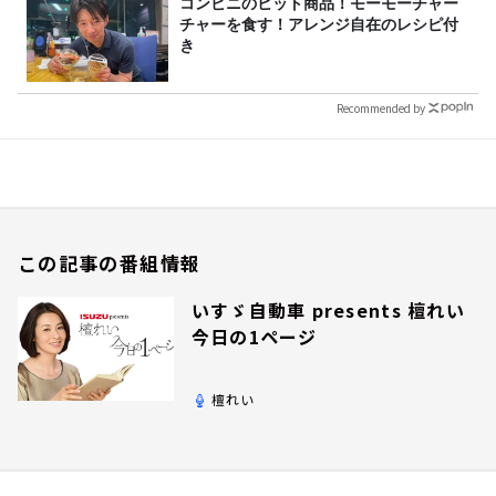
コンビニのヒット商品！モーモーチャー
チャーを食す！アレンジ自在のレシピ付
き
Recommended by
この記事の番組情報
いすゞ自動車 presents 檀れい
今日の1ページ
檀れい