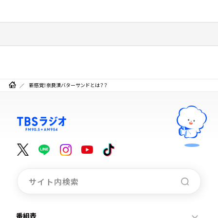
新感覚！奈良漬バターサンドとは？？
番組表