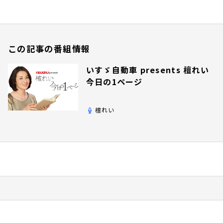
この記事の番組情報
いすゞ自動車 presents 檀れい
今日の1ページ
檀れい