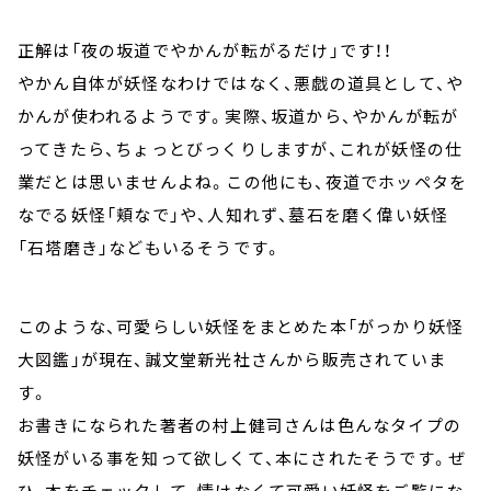
正解は「夜の坂道でやかんが転がるだけ」です！！
やかん自体が妖怪なわけではなく、悪戯の道具として、や
かんが使われるようです。実際、坂道から、やかんが転が
ってきたら、ちょっとびっくりしますが、これが妖怪の仕
業だとは思いませんよね。この他にも、夜道でホッペタを
なでる妖怪「頬なで」や、人知れず、墓石を磨く偉い妖怪
「石塔磨き」などもいるそうです。
このような、可愛らしい妖怪をまとめた本「がっかり妖怪
大図鑑」が現在、誠文堂新光社さんから販売されていま
す。
お書きになられた著者の村上健司さんは色んなタイプの
妖怪がいる事を知って欲しくて、本にされたそうです。ぜ
ひ、本をチェックして、情けなくて可愛い妖怪をご覧にな