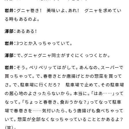
岩井：
グニャ巻き！ 美味いよ、あれ！ グニャを求めてい
る時もあるのよ。
澤部：
あるある！
岩井：
3つとか入っちゃっていて。
澤部：
で、グニャグニャ同士がすぐにくっつくとか。
岩井：
そう。ペリペリッてはがして。あんなの、スーパーで
買っちゃって。で、春巻きとか唐揚げとかの惣菜を買って
さ。で、駐車場に行くだろ？ 駐車場で止めて、その駐車場
の居心地のよさったらないから。本当に。「はあ……」って
なって。「ちょっと春巻き、食おうかな？」ってなって駐車
場で春巻きを……気付いたら、もう唐揚げも食べちゃって
いて。惣菜が全部なくなっちゃっていることとかあるよ？
（笑）。