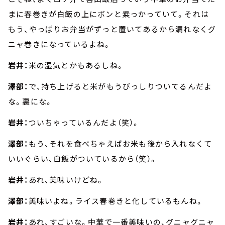
まに春巻きが白飯の上にボンと乗っかっていて。それは
もう、やっぱりお弁当がずっと置いてあるから漏れなくグ
ニャ巻きになっているよね。
岩井：
米の湿気とかもあるしね。
澤部：
で、持ち上げると米がもうびっしりついてるんだよ
な。裏にな。
岩井：
ついちゃっているんだよ（笑）。
澤部：
もう、それを食べちゃえばお米も後から入れなくて
いいぐらい、白飯がついているから（笑）。
岩井：
あれ、美味いけどね。
澤部：
美味いよね。ライス春巻きと化しているもんね。
岩井：
あれ、すごいな。中華で一番美味いの、グニャグニャ