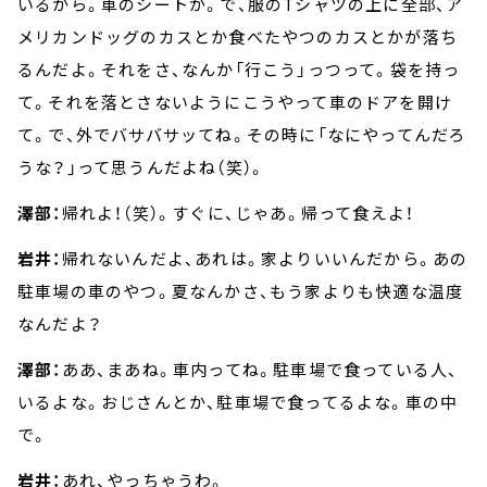
いるから。車のシートが。で、服のTシャツの上に全部、ア
メリカンドッグのカスとか食べたやつのカスとかが落ち
るんだよ。それをさ、なんか「行こう」っつって。袋を持っ
て。それを落とさないようにこうやって車のドアを開け
て。で、外でバサバサッてね。その時に「なにやってんだろ
うな？」って思うんだよね（笑）。
澤部：
帰れよ！（笑）。すぐに、じゃあ。帰って食えよ！
岩井：
帰れないんだよ、あれは。家よりいいんだから。あの
駐車場の車のやつ。夏なんかさ、もう家よりも快適な温度
なんだよ？
澤部：
ああ、まあね。車内ってね。駐車場で食っている人、
いるよな。おじさんとか、駐車場で食ってるよな。車の中
で。
岩井：
あれ、やっちゃうわ。