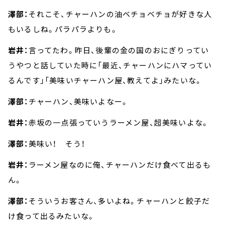
澤部：
それこそ、チャーハンの油ベチョベチョが好きな人
もいるしね。パラパラよりも。
岩井：
言ってたわ。昨日、後輩の金の国のおにぎりってい
うやつと話していた時に「最近、チャーハンにハマってい
るんです」「美味いチャーハン屋、教えてよ」みたいな。
澤部：
チャーハン、美味いよなー。
岩井：
赤坂の一点張っていうラーメン屋、超美味いよな。
澤部：
美味い！ そう！
岩井：
ラーメン屋なのに俺、チャーハンだけ食べて出るも
ん。
澤部：
そういうお客さん、多いよね。チャーハンと餃子だ
け食って出るみたいな。