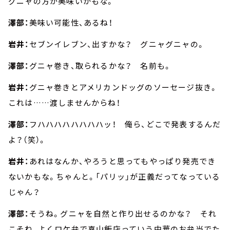
グニャの方が美味いかもな。
澤部：
美味い可能性、あるね！
岩井：
セブンイレブン、出すかな？ グニャグニャの。
澤部：
グニャ巻き、取られるかな？ 名前も。
岩井：
グニャ巻きとアメリカンドッグのソーセージ抜き。
これは……渡しませんからね！
澤部：
フハハハハハハハハッ！ 俺ら、どこで発表するんだ
よ？（笑）。
岩井：
あれはなんか、やろうと思ってもやっぱり発売でき
ないかもな。ちゃんと。「パリッ」が正義だってなっている
じゃん？
澤部：
そうね。グニャを自然と作り出せるのかな？ それ
こそね、よくロケ弁で喜山飯店っていう中華のお弁当でた