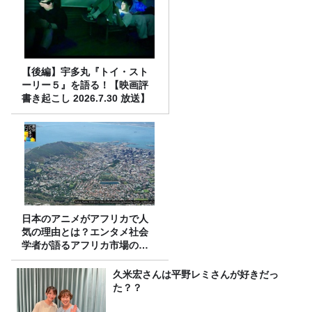
【後編】宇多丸『トイ・スト
ーリー５』を語る！【映画評
書き起こし 2026.7.30 放送】
日本のアニメがアフリカで人
気の理由とは？エンタメ社会
学者が語るアフリカ市場のリ
アル
久米宏さんは平野レミさんが好きだっ
た？？