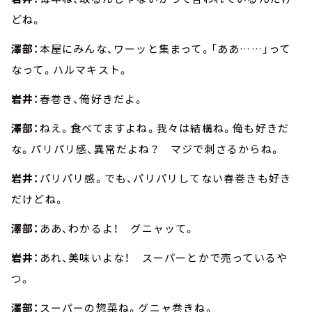
どね。
澤部：
本屋にみんな、ワーッと集まって。「ああ……」って
なって。ハルマキスト。
岩井：
春巻き、俺好きだよ。
澤部：
ねえ。食べてますよね。我々は結構ね。俺も好きだ
な。パリパリ感、異常だよね？ マジで刺さるからね。
岩井：
パリパリ感。でも、パリパリしてない春巻きも好き
だけどね。
澤部：
ああ、わかるよ！ グニャッて。
岩井：
あれ、美味いよな！ スーパーとかで売っているや
つ。
澤部：
スーパーの惣菜ね。グニャ巻きね。