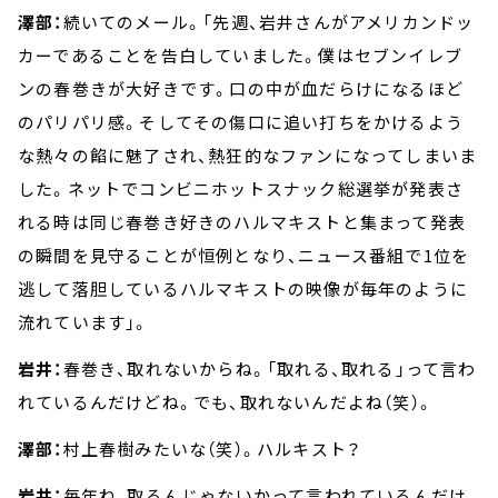
澤部：
続いてのメール。「先週、岩井さんがアメリカンドッ
カーであることを告白していました。僕はセブンイレブ
ンの春巻きが大好きです。口の中が血だらけになるほど
のパリパリ感。そしてその傷口に追い打ちをかけるよう
な熱々の餡に魅了され、熱狂的なファンになってしまいま
した。ネットでコンビニホットスナック総選挙が発表さ
れる時は同じ春巻き好きのハルマキストと集まって発表
の瞬間を見守ることが恒例となり、ニュース番組で1位を
逃して落胆しているハルマキストの映像が毎年のように
流れています」。
岩井：
春巻き、取れないからね。「取れる、取れる」って言わ
れているんだけどね。でも、取れないんだよね（笑）。
澤部：
村上春樹みたいな（笑）。ハルキスト？
岩井：
毎年ね、取るんじゃないかって言われているんだけ