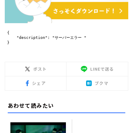
ポスト
LINEで送る
シェア
ブクマ
あわせて読みたい