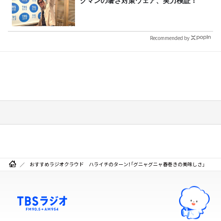
クマンの暑さ対策ウェア、実力検証！
Recommended by
おすすめラジオクラウド ハライチのターン！「グニャグニャ春巻きの美味しさ」