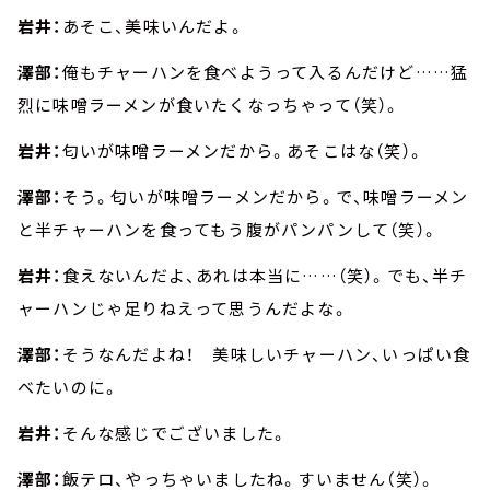
岩井：
あそこ、美味いんだよ。
澤部：
俺もチャーハンを食べようって入るんだけど……猛
烈に味噌ラーメンが食いたくなっちゃって（笑）。
岩井：
匂いが味噌ラーメンだから。あそこはな（笑）。
澤部：
そう。匂いが味噌ラーメンだから。で、味噌ラーメン
と半チャーハンを食ってもう腹がパンパンして（笑）。
岩井：
食えないんだよ、あれは本当に……（笑）。でも、半チ
ャーハンじゃ足りねえって思うんだよな。
澤部：
そうなんだよね！ 美味しいチャーハン、いっぱい食
べたいのに。
岩井：
そんな感じでございました。
澤部：
飯テロ、やっちゃいましたね。すいません（笑）。