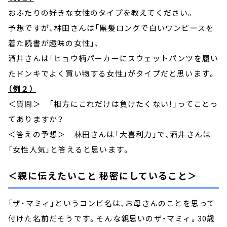
おふたりの好きな女性のタイプを教えてください。
予想ですが、林田さんは「黒髪ロングで白いワンピースを
着た読書が趣味の女性」、
酒井さんは「ヒョウ柄パーカーにスウェットパンツを履い
たドンキでよく買い物する女性」がタイプだと思います。
（例２）
＜質問＞ 「相方にこれだけは負けたくない！」ってことっ
てありますか？
＜答えの予想＞ 林田さんは「大喜利力」で、酒井さんは
「女性人気」と答えると思います。
＜親に伝えたいこと 秘密にしていること＞
「ザ・マミィ」というコンビ名は、お母さんのことを思って
付けた名前だそうです。そんな親思いのザ・マミィ。30歳