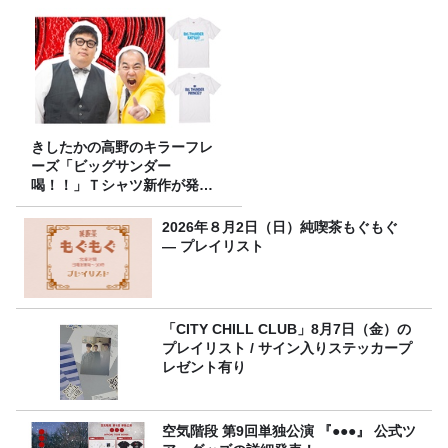
きしたかの高野のキラーフレ
ーズ「ビッグサンダー
喝！！」Ｔシャツ新作が発売
決定！
2026年８月2日（日）純喫茶もぐもぐ
― プレイリスト
「CITY CHILL CLUB」8月7日（金）の
プレイリスト / サイン入りステッカープ
レゼント有り
空気階段 第9回単独公演 『●●●』 公式ツ