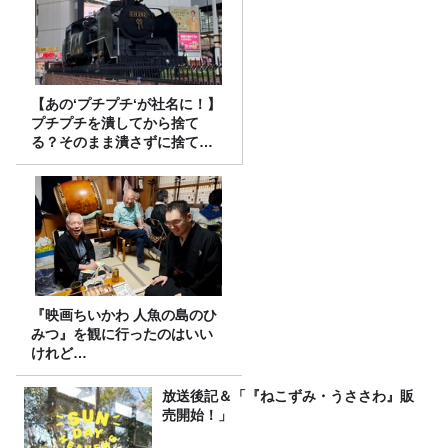
【あの‘プチプチ‘が社名に！】
プチプチを潰してから捨て
る？そのまま潰さずに捨て
る？
『映画ちいかわ 人魚の島のひ
みつ』を観に行ったのはいい
けれど…
放送後記＆「『ねこずみ・うささわ』販
売開始！」