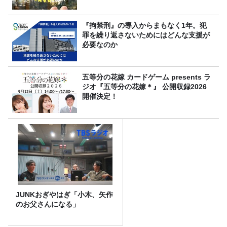
『拘禁刑』の導入からまもなく1年。犯
罪を繰り返さないためにはどんな支援が
必要なのか
五等分の花嫁 カードゲーム presents ラ
ジオ『五等分の花嫁＊』 公開収録2026
開催決定！
JUNKおぎやはぎ「小木、矢作
のお父さんになる」