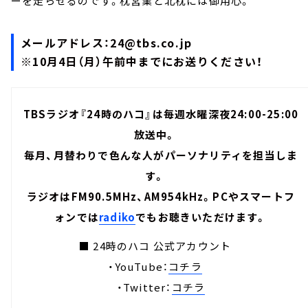
ーを走らせるのです。枕営業と北枕には御用心。
メールアドレス：
24@tbs.co.jp
※10月4日（月）午前中までにお送りください！
TBSラジオ『24時のハコ』は毎週水曜深夜24:00-25:00
放送中。
毎月、月替わりで色んな人がパーソナリティを担当しま
す。
ラジオはFM90.5MHz、AM954kHz。PCやスマートフ
ォンでは
radiko
でもお聴きいただけます。
■ 24時のハコ 公式アカウント
・YouTube：
コチラ
・Twitter：
コチラ