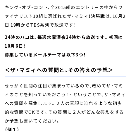
キング・オブ・コント、全3015組のエントリーの中からフ
ァイナリスト10組に選ばれたザ・マミィ！決勝戦は、10月2
日 19時からTBS系列で放送です！
24時のハコは、毎週水曜深夜24時から放送です。初回は
10月6日！
募集しているメールテーマは以下3つ！
＜ザ・マミィへの質問と、その答えの予想＞
せっかく世間の注目が集まっているので、改めてザ・マミ
ィのことを知っていただこう！…ということで、ザ・マミィ
への質問を募集します。２人の素顔に迫れるような初歩
的な質問でOKです。その質問に２人がどんな答えをする
か予想も書いてください。
（例１）