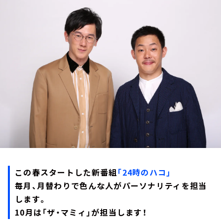
お知らせ
イベント・グッズ
YouTube
会社情報
この春スタートした新番組
「24時のハコ」
毎月、月替わりで色んな人がパーソナリティを担当
します。
10月は「ザ・マミィ」が担当します！