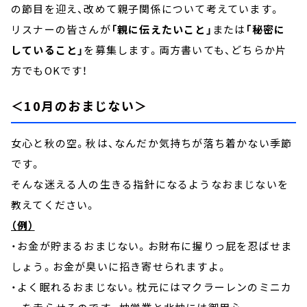
の節目を迎え、改めて親子関係について考えています。
リスナーの皆さんが
「親に伝えたいこと」
または
「秘密に
していること」
を募集します。両方書いても、どちらか片
方でもOKです！
＜10月のおまじない＞
女心と秋の空。秋は、なんだか気持ちが落ち着かない季節
です。
そんな迷える人の生きる指針になるようなおまじないを
教えてください。
（例）
・お金が貯まるおまじない。お財布に握りっ屁を忍ばせま
しょう。お金が臭いに招き寄せられますよ。
・よく眠れるおまじない。枕元にはマクラーレンのミニカ