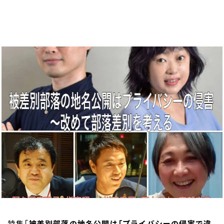
お知らせ
イベント・グッズ
YouTube
会社情報
特集「
被差別部落の地名公開は「プライバシーの侵害で違