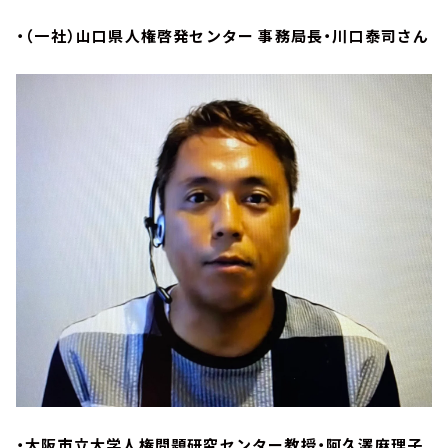
・（一社）山口県人権啓発センター 事務局長・川口泰司さん
・大阪市立大学人権問題研究センター教授・阿久澤麻理子