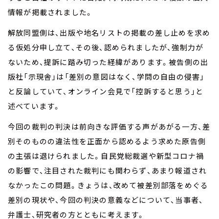
情報が掲載されました。
解放同盟側は、出版や地名リストの掲載の差し止めを求め
る仮処分申し立て、その後、認められましたが、強制力が
ないため、提訴に踏み切った経緯があります。被告側の出
版社「示現舎」は「差別の意図はなく、学問の自由の侵害」
と反論していて、オンライン会見で「控訴すると思う」と
述べています。
今回の裁判の判決は前向きな評価する声があがる一方、差
別そのものの違法性を正面から認めるよう求めた原告側
の主張は退けられました。自民党総裁選や新型コロナ禍
の影響で、注目された裁判にも関わらず、あまり報道され
なかったこの問題。きょうは、改めて被差別部落をめぐる
差別の現状や、今回の判決の意義などについて、当事者、
弁護士、研究者の方とともに考えます。