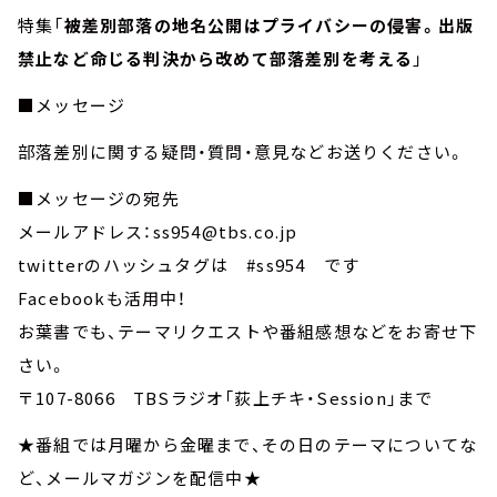
特集「
被差別部落の地名公開はプライバシーの侵害。出版
禁止など命じる判決から改めて部落差別を考える
」
■メッセージ
部落差別に関する疑問・質問・意見などお送りください。
■メッセージの宛先
メールアドレス：ss954@tbs.co.jp
twitterのハッシュタグは #ss954 です
Facebookも活用中！
お葉書でも、テーマリクエストや番組感想などをお寄せ下
さい。
〒107-8066 TBSラジオ「荻上チキ・Session」まで
★番組では月曜から金曜まで、その日のテーマについてな
ど、メールマガジンを配信中★