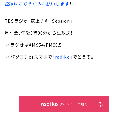
登録はこちらからお願いします
！
===============================
TBSラジオ「荻上チキ・Session」
月～金、午後3時30分から生放送！
＊ラジオはAM954/FM90.5
＊パソコンorスマホで「
radiko
」でどうぞ。
================================
タイムフリーで聴く