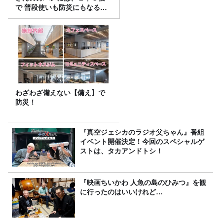
で 普段使いも防災にもなる最
強の棒が入っていた！
わざわざ備えない【備え】で
防災！
『真空ジェシカのラジオ父ちゃん』番組
イベント開催決定！今回のスペシャルゲ
ストは、タカアンドトシ！
『映画ちいかわ 人魚の島のひみつ』を観
に行ったのはいいけれど…