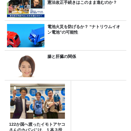
憲法改正手続きはこのまま進むのか？
電池火災を防げるか？ “ナトリウムイオ
ン電池”の可能性
腸と肝臓の関係
122か国へ渡ったイモトアヤコ
さんのカバンには、１本３役