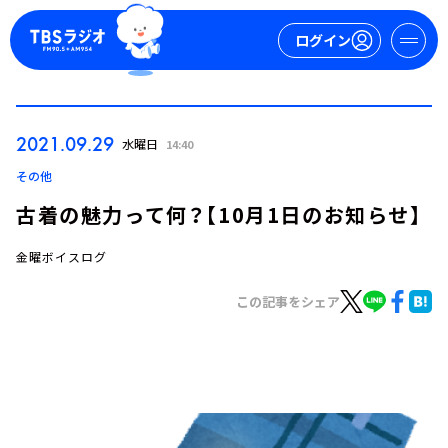
ログイン
マイページ
2021.09.29
水曜日
14:40
新規会員登録
ログイン
その他
古着の魅力って何？【10月1日のお知らせ】
金曜ボイスログ
この記事をシェア
今日の番組表
週間番組表
トピックス
TBS Podcast