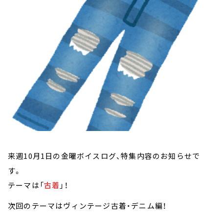
お知らせ
イベント・グッズ
YouTube
会社情報
来週10月1日の金曜ボイスログ、特集内容のお知らせで
す。
テーマは「
古着
」！
次回のテーマはヴィンテージ古着・デニム編！