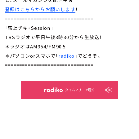
登録はこちらからお願いします
！
===============================
「荻上チキ・Session」
TBSラジオで平日午後3時30分から生放送！
＊ラジオはAM954/FM90.5
＊パソコンorスマホで「
radiko
」でどうぞ。
===============================
タイムフリーで聴く