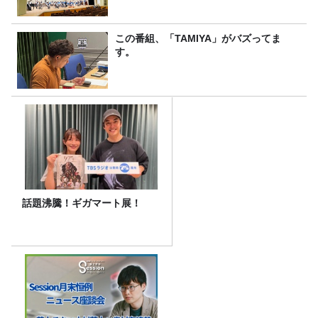
この番組、「TAMIYA」がバズってま
す。
話題沸騰！ギガマート展！