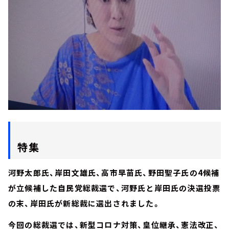
特集
河野太郎氏、岸田文雄氏、高市早苗氏、野田聖子氏の4候補
が立候補した自民党総裁選で、河野氏と岸田氏の決選投票
の末、岸田氏が新総裁に選出されました。
今回の総裁選では、新型コロナ対策、皇位継承、憲法改正、