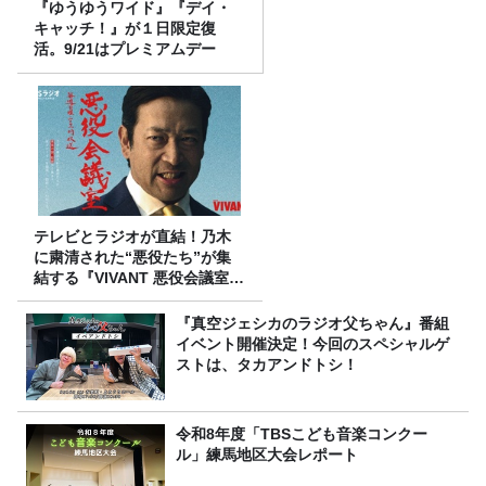
『ゆうゆうワイド』『デイ・
キャッチ！』が１日限定復
活。9/21はプレミアムデー
テレビとラジオが直結！乃木
に粛清された“悪役たち”が集
結する『VIVANT 悪役会議室』
7/26(日)23時スタート！
『真空ジェシカのラジオ父ちゃん』番組
イベント開催決定！今回のスペシャルゲ
ストは、タカアンドトシ！
令和8年度「TBSこども音楽コンクー
ル」練馬地区大会レポート