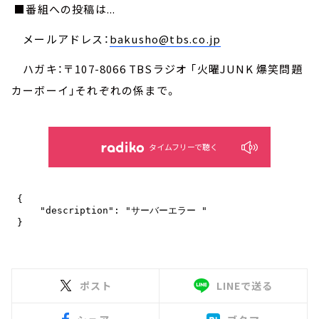
■番組への投稿は...
メールアドレス：
bakusho@tbs.co.jp
ハガキ：〒107-8066 TBSラジオ 「火曜JUNK 爆笑問題
カーボーイ」それぞれの係まで。
タイムフリーで聴く
ポスト
LINEで送る