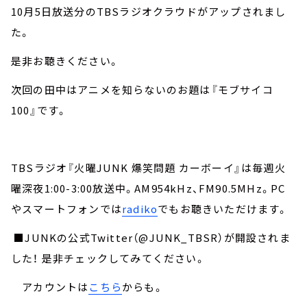
10月5日放送分のTBSラジオクラウドがアップされまし
た。
是非お聴きください。
次回の田中はアニメを知らないのお題は『モブサイコ
100』です。
TBSラジオ『火曜JUNK 爆笑問題 カーボーイ』は毎週火
曜深夜1:00-3:00放送中。AM954kHz、FM90.5MHz。PC
やスマートフォンでは
radiko
でもお聴きいただけます。
■JUNKの公式Twitter（@JUNK_TBSR）が開設されま
した！ 是非チェックしてみてください。
アカウントは
こちら
からも。