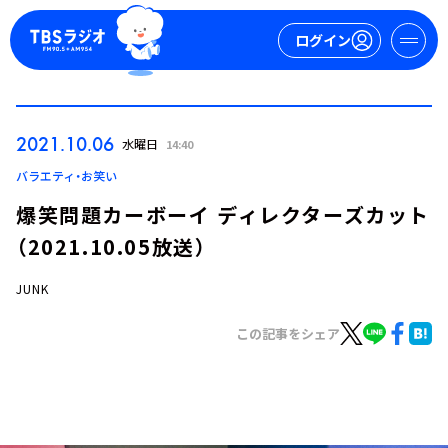
ログイン
マイページ
2021.10.06
水曜日
14:40
新規会員登録
ログイン
バラエティ・お笑い
爆笑問題カーボーイ ディレクターズカット
（2021.10.05放送）
JUNK
この記事をシェア
今日の番組表
週間番組表
トピックス
TBS Podcast