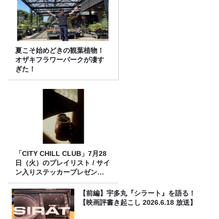
夏こそ始めどきの観葉植物！
オザキフラワーパークが凄す
ぎた！
「CITY CHILL CLUB」7月28
日（火）のプレイリスト / サイ
ン入りステッカープレゼント
有り
【前編】宇多丸『シラート』を語る！
【映画評書き起こし 2026.6.18 放送】