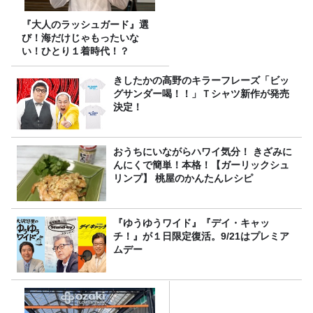
『大人のラッシュガード』選
び！海だけじゃもったいな
い！ひとり１着時代！？
きしたかの高野のキラーフレーズ「ビッ
グサンダー喝！！」Ｔシャツ新作が発売
決定！
おうちにいながらハワイ気分！ きざみに
んにくで簡単！本格！【ガーリックシュ
リンプ】 桃屋のかんたんレシピ
『ゆうゆうワイド』『デイ・キャッ
チ！』が１日限定復活。9/21はプレミア
ムデー