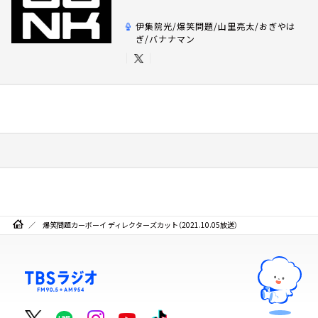
伊集院光/爆笑問題/山里亮太/おぎやは
ぎ/バナナマン
爆笑問題カーボーイ ディレクターズカット（2021.10.05放送）