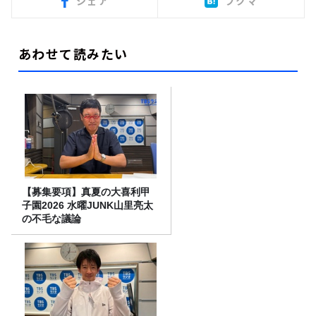
シェア
ブクマ
あわせて読みたい
【募集要項】真夏の大喜利甲
子園2026 水曜JUNK山里亮太
の不毛な議論