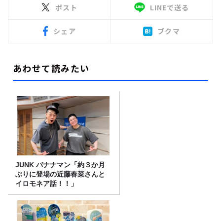
ポスト
LINEで送る
シェア
ブクマ
あわせて読みたい
JUNK バナナマン「約３か月
ぶりに登場の近藤春菜さんと
イロモネア話！！」