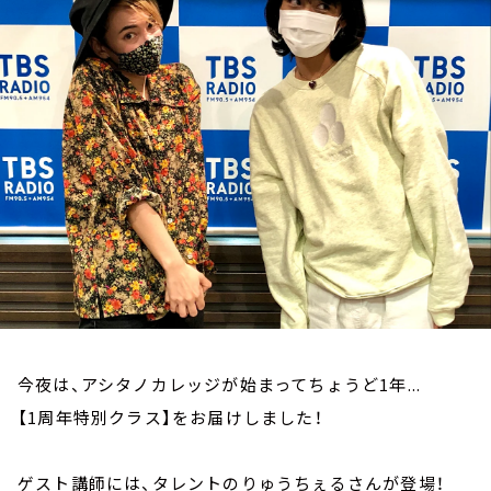
お知らせ
イベント・グッズ
YouTube
会社情報
今夜は、アシタノカレッジが始まってちょうど1年...
【1周年特別クラス】をお届けしました！
ゲスト講師には、タレントのりゅうちぇるさんが登場！