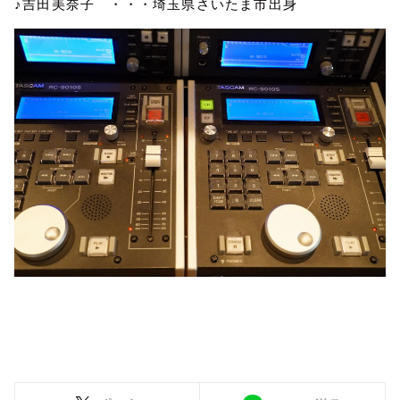
♪
吉田美奈子 ・・・埼玉県さいたま市出身