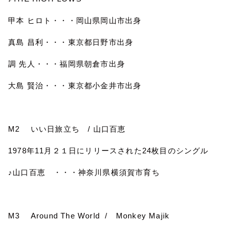
甲本 ヒロト・・・岡山県岡山市出身
真島 昌利・・・東京都日野市出身
調 先人・・・福岡県朝倉市出身
大島 賢治・・・東京都小金井市出身
M2
いい日旅立ち
/
山口百恵
1978
年
11
月２１日にリリースされた
24
枚目のシングル
♪
山口百恵 ・・・神奈川県横須賀市育ち
M3
Around The World
/
Monkey Majik