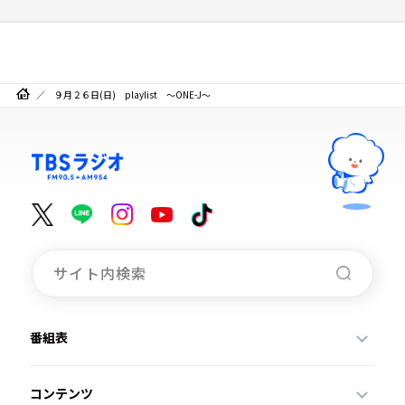
９月２６日(日) playlist ～ONE-J～
番組表
コンテンツ