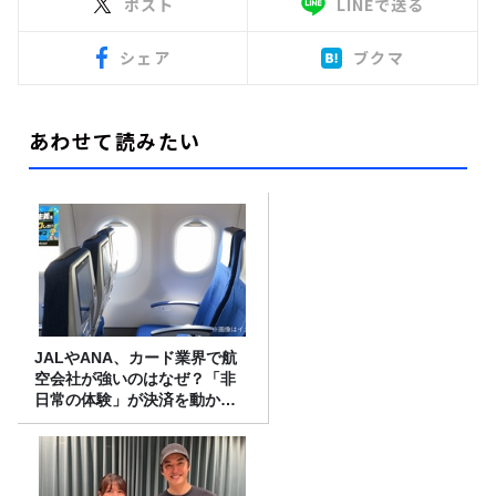
ポスト
LINEで送る
シェア
ブクマ
あわせて読みたい
JALやANA、カード業界で航
空会社が強いのはなぜ？「非
日常の体験」が決済を動かす
理由